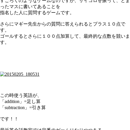
すごろくのようなゲームなのですが、サイコロを振って、とま
ったマスに書いてあることを
指名した人に質問するゲームです。
さらにマギー先生からの質問に答えられるとプラス１０点で
す。
ゴールするとさらに１００点加算して、最終的な点数を競いま
す。
この時使う英語が、
「addition」=足し算
「subtraction」=引き算
です！！