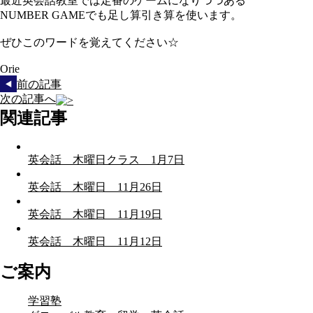
最近英会話教室では定番のゲームになりつつある
NUMBER GAMEでも足し算引き算を使います。
ぜひこのワードを覚えてください☆
Orie
前の記事
次の記事へ
関連記事
英会話 木曜日クラス 1月7日
英会話 木曜日 11月26日
英会話 木曜日 11月19日
英会話 木曜日 11月12日
ご案内
学習塾