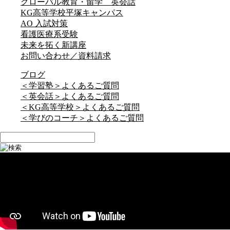
グローバル教育・留学 英会話
KG高等学校平塚キャンパス
AO 入試対策
看護医療系受験
未来を拓く新講座
お問い合わせ／資料請求
ブログ
＜学習塾＞よくあるご質問
＜英会話＞よくあるご質問
＜KG高等学校＞よくあるご質問
＜学びのコーチ＞よくあるご質問