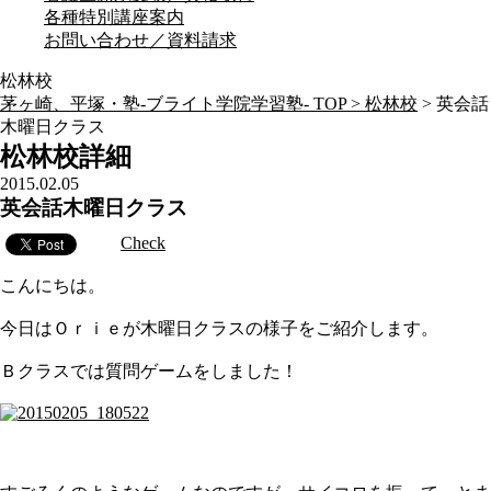
各種特別講座案内
お問い合わせ／資料請求
松林校
茅ヶ崎、平塚・塾-ブライト学院学習塾- TOP >
松林校
>
英会話
木曜日クラス
松林校詳細
2015.02.05
英会話木曜日クラス
Check
こんにちは。
今日はＯｒｉｅが木曜日クラスの様子をご紹介します。
Ｂクラスでは質問ゲームをしました！