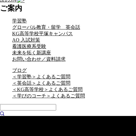
ご案内
学習塾
グローバル教育・留学 英会話
KG高等学校平塚キャンパス
AO 入試対策
看護医療系受験
未来を拓く新講座
お問い合わせ／資料請求
ブログ
＜学習塾＞よくあるご質問
＜英会話＞よくあるご質問
＜KG高等学校＞よくあるご質問
＜学びのコーチ＞よくあるご質問