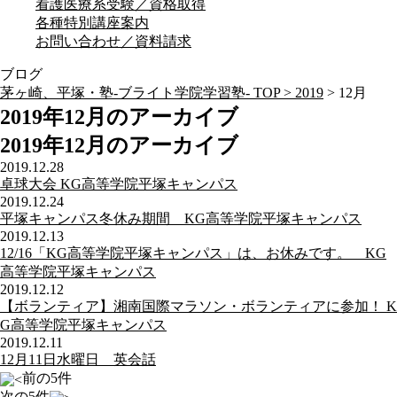
看護医療系受験／資格取得
各種特別講座案内
お問い合わせ／資料請求
ブログ
茅ヶ崎、平塚・塾-ブライト学院学習塾- TOP >
2019
>
12月
2019年12月のアーカイブ
2019年12月のアーカイブ
2019.12.28
卓球大会 KG高等学院平塚キャンパス
2019.12.24
平塚キャンパス冬休み期間 KG高等学院平塚キャンパス
2019.12.13
12/16「KG高等学院平塚キャンパス」は、お休みです。 KG
高等学院平塚キャンパス
2019.12.12
【ボランティア】湘南国際マラソン・ボランティアに参加！ K
G高等学院平塚キャンパス
2019.12.11
12月11日水曜日 英会話
前の5件
次の5件