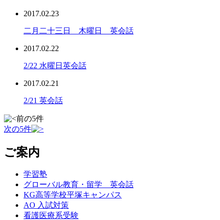
2017.02.23
二月二十三日 木曜日 英会話
2017.02.22
2/22 水曜日英会話
2017.02.21
2/21 英会話
前の5件
次の5件
ご案内
学習塾
グローバル教育・留学 英会話
KG高等学校平塚キャンパス
AO 入試対策
看護医療系受験