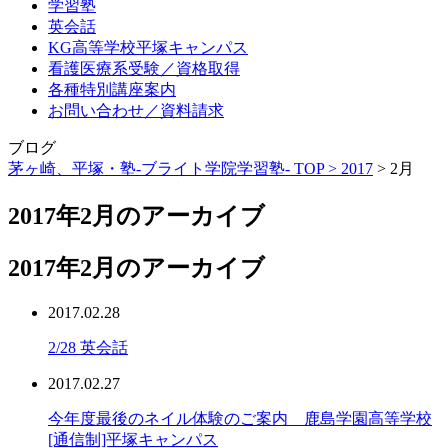
学習塾
英会話
KG高等学校平塚キャンパス
看護医療系受験／資格取得
各種特別講座案内
お問い合わせ／資料請求
ブログ
茅ヶ崎、平塚・塾-ブライト学院学習塾- TOP >
2017
>
2月
2017年2月のアーカイブ
2017年2月のアーカイブ
2017.02.28
2/28 英会話
2017.02.27
今年度最後のネイル体験のご案内 鹿島学園高等学校
[通信制]平塚キャンパス