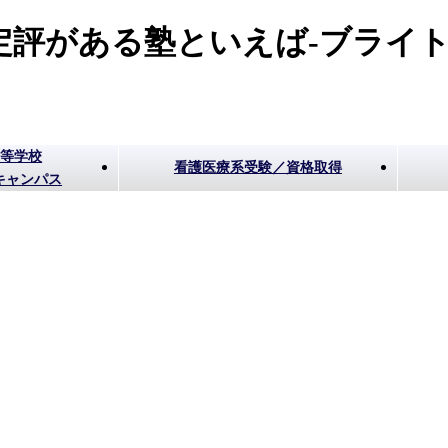
評がある塾といえば-ブライト
高等学校
看護医療系受験／資格取得
キャンパス