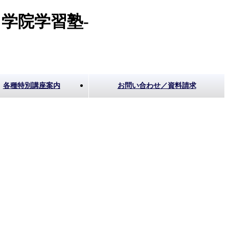
学院学習塾-
各種特別講座案内
お問い合わせ／資料請求