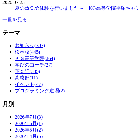
2026.07.23
夏の藍染め体験を行いました～ KG高等学院平塚キャ
一覧を見る
テーマ
お知らせ(393)
松林校(445)
ＫＧ高等学院(364)
学びのコーチ(27)
英会話(385)
高校部(11)
イベント(47)
プログラミング道場(2)
月別
2026年7月(3)
2026年6月(1)
2026年5月(2)
2026年4月(5)