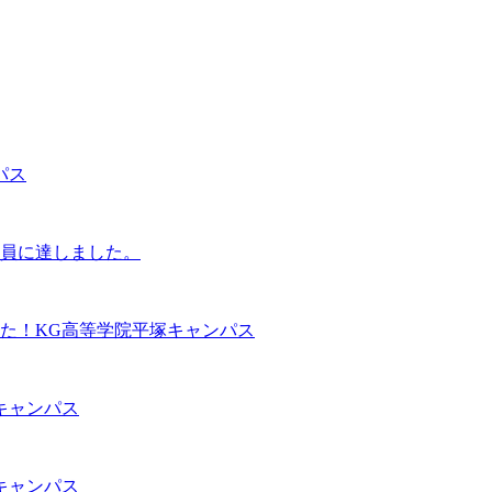
パス
定員に達しました。
た！KG高等学院平塚キャンパス
キャンパス
キャンパス