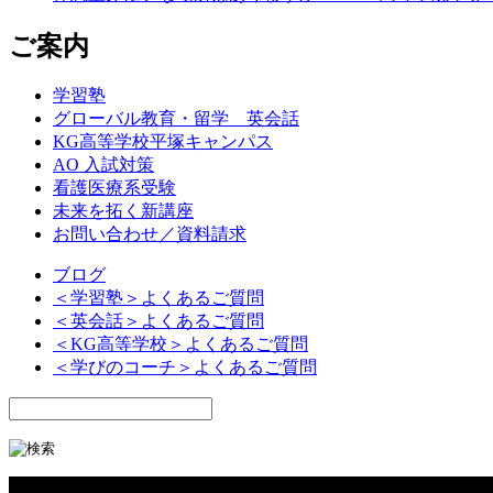
ご案内
学習塾
グローバル教育・留学 英会話
KG高等学校平塚キャンパス
AO 入試対策
看護医療系受験
未来を拓く新講座
お問い合わせ／資料請求
ブログ
＜学習塾＞よくあるご質問
＜英会話＞よくあるご質問
＜KG高等学校＞よくあるご質問
＜学びのコーチ＞よくあるご質問