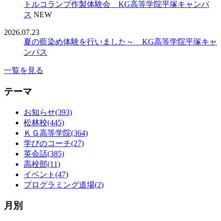
トルコランプ作製体験会 KG高等学院平塚キャンパ
ス
NEW
2026.07.23
夏の藍染め体験を行いました～ KG高等学院平塚キャ
ンパス
一覧を見る
テーマ
お知らせ(393)
松林校(445)
ＫＧ高等学院(364)
学びのコーチ(27)
英会話(385)
高校部(11)
イベント(47)
プログラミング道場(2)
月別