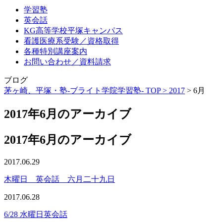
学習塾
英会話
KG高等学校平塚キャンパス
看護医療系受験／資格取得
各種特別講座案内
お問い合わせ／資料請求
ブログ
茅ヶ崎、平塚・塾-ブライト学院学習塾- TOP >
2017
>
6月
2017年6月のアーカイブ
2017年6月のアーカイブ
2017.06.29
木曜日 英会話 六月二十九日
2017.06.28
6/28 水曜日英会話