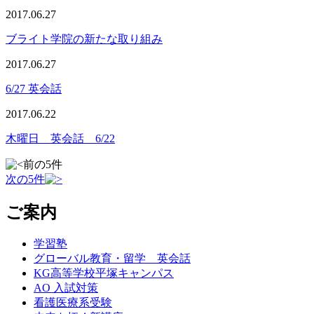
2017.06.27
ブライト学院の新たな取り組み
2017.06.27
6/27 英会話
2017.06.22
木曜日 英会話 6/22
前の5件
次の5件
ご案内
学習塾
グローバル教育・留学 英会話
KG高等学校平塚キャンパス
AO 入試対策
看護医療系受験