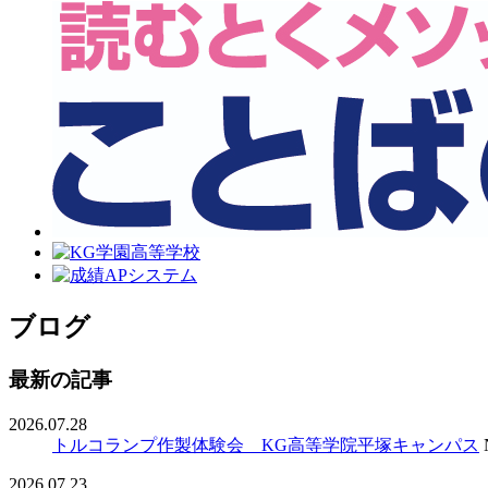
ブログ
最新の記事
2026.07.28
トルコランプ作製体験会 KG高等学院平塚キャンパス
2026.07.23