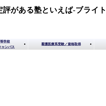
評がある塾といえば-ブライト
高等学校
看護医療系受験／資格取得
キャンパス