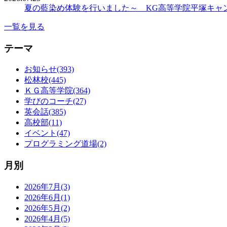
夏の藍染め体験を行いました～ KG高等学院平塚キャ
一覧を見る
テーマ
お知らせ(393)
松林校(445)
ＫＧ高等学院(364)
学びのコーチ(27)
英会話(385)
高校部(11)
イベント(47)
プログラミング道場(2)
月別
2026年7月(3)
2026年6月(1)
2026年5月(2)
2026年4月(5)