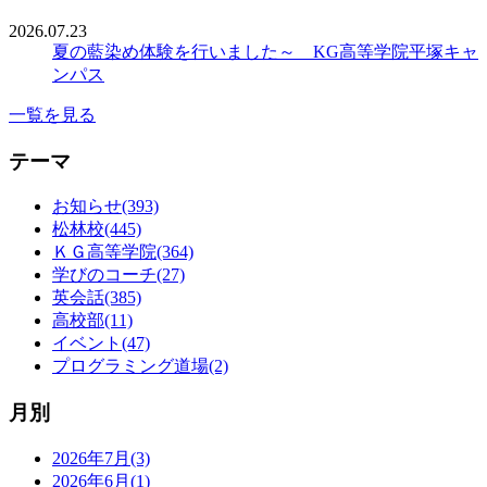
2026.07.23
夏の藍染め体験を行いました～ KG高等学院平塚キャ
ンパス
一覧を見る
テーマ
お知らせ(393)
松林校(445)
ＫＧ高等学院(364)
学びのコーチ(27)
英会話(385)
高校部(11)
イベント(47)
プログラミング道場(2)
月別
2026年7月(3)
2026年6月(1)