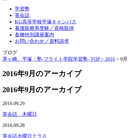
学習塾
英会話
KG高等学校平塚キャンパス
看護医療系受験／資格取得
各種特別講座案内
お問い合わせ／資料請求
ブログ
茅ヶ崎、平塚・塾-ブライト学院学習塾- TOP >
2016
>
9月
2016年9月のアーカイブ
2016年9月のアーカイブ
2016.09.29
英会話 木曜日
2016.09.28
英会話水曜日クラス