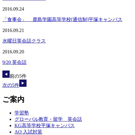
2016.09.24
「食事会」 鹿島学園高等学校[通信制]平塚キャンパス
2016.09.21
水曜日英会話クラス
2016.09.20
9/20 英会話
前の5件
次の5件
ご案内
学習塾
グローバル教育・留学 英会話
KG高等学校平塚キャンパス
AO 入試対策