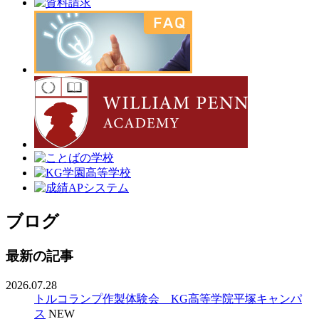
ブログ
最新の記事
2026.07.28
トルコランプ作製体験会 KG高等学院平塚キャンパ
ス
NEW