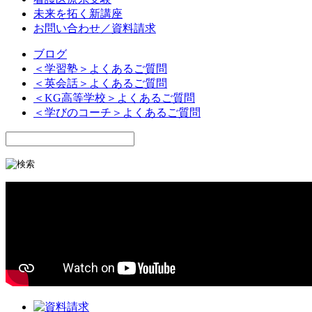
未来を拓く新講座
お問い合わせ／資料請求
ブログ
＜学習塾＞よくあるご質問
＜英会話＞よくあるご質問
＜KG高等学校＞よくあるご質問
＜学びのコーチ＞よくあるご質問