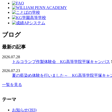
ブログ
最新の記事
2026.07.28
トルコランプ作製体験会 KG高等学院平塚キャンパス
2026.07.23
夏の藍染め体験を行いました～ KG高等学院平塚キャ
一覧を見る
テーマ
お知らせ(393)