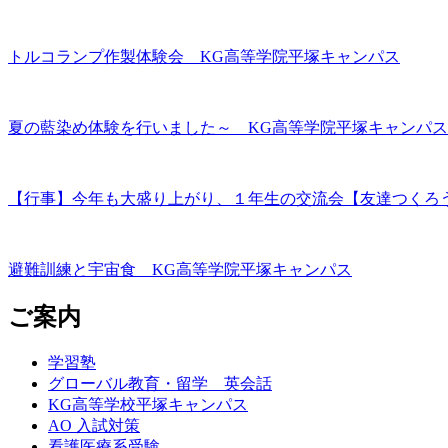
トルコランプ作製体験会 KG高等学院平塚キャンパス
夏の藍染め体験を行いました～ KG高等学院平塚キャンパス
【行事】今年も大盛り上がり、１年生の交流会【友達つくろ
避難訓練と宇宙食 KG高等学院平塚キャンパス
ご案内
学習塾
グローバル教育・留学 英会話
KG高等学校平塚キャンパス
AO 入試対策
看護医療系受験