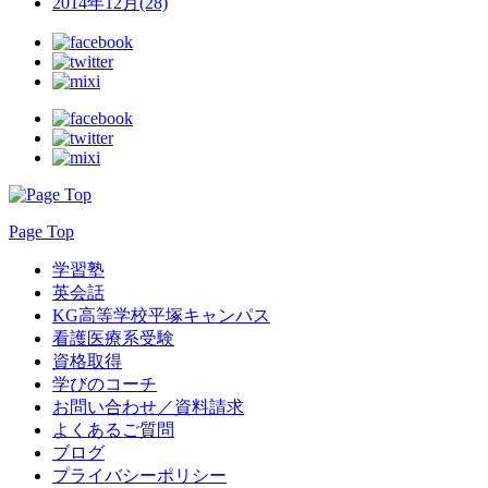
2014年12月(28)
Page Top
学習塾
英会話
KG高等学校平塚キャンパス
看護医療系受験
資格取得
学びのコーチ
お問い合わせ／資料請求
よくあるご質問
ブログ
プライバシーポリシー