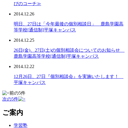
びのコーチ≫
2014.12.26
明日、27日は「今年最後の個別相談日」 鹿島学園高
等学校[通信制]平塚キャンパス
2014.12.25
26日(金)、27日(土)の個別相談会についてのお知らせ
鹿島学園高等学校[通信制]平塚キャンパス
2014.12.22
12月26日、27日『個別相談会』を実施いたします！
平塚キャンパス
前の5件
次の5件
ご案内
学習塾