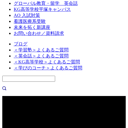
グローバル教育・留学 英会話
KG高等学校平塚キャンパス
AO 入試対策
看護医療系受験
未来を拓く新講座
お問い合わせ／資料請求
ブログ
＜学習塾＞よくあるご質問
＜英会話＞よくあるご質問
＜KG高等学校＞よくあるご質問
＜学びのコーチ＞よくあるご質問