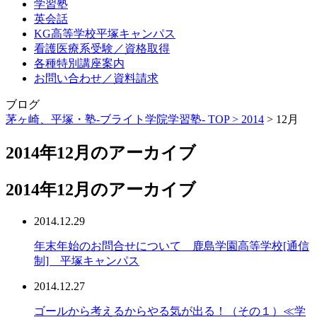
学習塾
英会話
KG高等学校平塚キャンパス
看護医療系受験／資格取得
各種特別講座案内
お問い合わせ／資料請求
ブログ
茅ヶ崎、平塚・塾-ブライト学院学習塾- TOP >
2014
>
12月
2014年12月のアーカイブ
2014年12月のアーカイブ
2014.12.29
年末年始のお問合せについて 鹿島学園高等学校[通信
制] 平塚キャンパス
2014.12.27
ゴールから考えるからやる気が出る！（その１）≪学