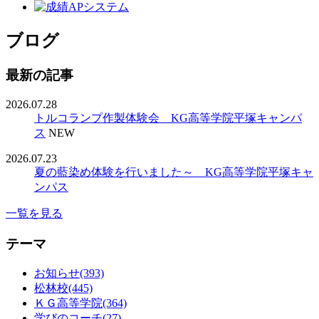
ブログ
最新の記事
2026.07.28
トルコランプ作製体験会 KG高等学院平塚キャンパ
ス
NEW
2026.07.23
夏の藍染め体験を行いました～ KG高等学院平塚キャ
ンパス
一覧を見る
テーマ
お知らせ(393)
松林校(445)
ＫＧ高等学院(364)
学びのコーチ(27)