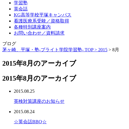
学習塾
英会話
KG高等学校平塚キャンパス
看護医療系受験／資格取得
各種特別講座案内
お問い合わせ／資料請求
ブログ
茅ヶ崎、平塚・塾-ブライト学院学習塾- TOP >
2015
>
8月
2015年8月のアーカイブ
2015年8月のアーカイブ
2015.08.25
英検対策講座のお知らせ
2015.08.24
☆英会話BBQ☆