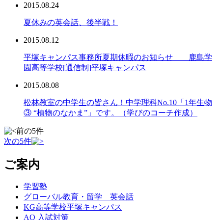
2015.08.24
夏休みの英会話、後半戦！
2015.08.12
平塚キャンパス事務所夏期休暇のお知らせ 鹿島学
園高等学校[通信制]平塚キャンパス
2015.08.08
松林教室の中学生の皆さん！中学理科No.10「1年生物
③ “植物のなかま”」です。（学びのコーチ作成）
前の5件
次の5件
ご案内
学習塾
グローバル教育・留学 英会話
KG高等学校平塚キャンパス
AO 入試対策