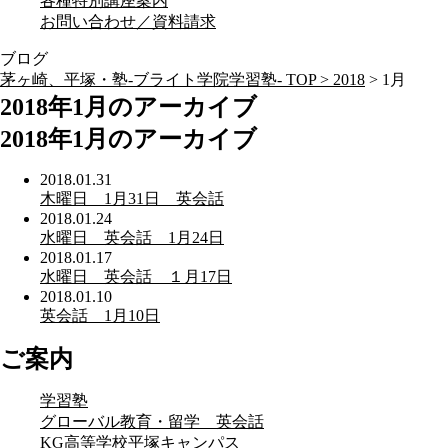
各種特別講座案内
お問い合わせ／資料請求
ブログ
茅ヶ崎、平塚・塾-ブライト学院学習塾- TOP >
2018
>
1月
2018年1月のアーカイブ
2018年1月のアーカイブ
2018.01.31
木曜日 1月31日 英会話
2018.01.24
水曜日 英会話 1月24日
2018.01.17
水曜日 英会話 １月17日
2018.01.10
英会話 1月10日
ご案内
学習塾
グローバル教育・留学 英会話
KG高等学校平塚キャンパス