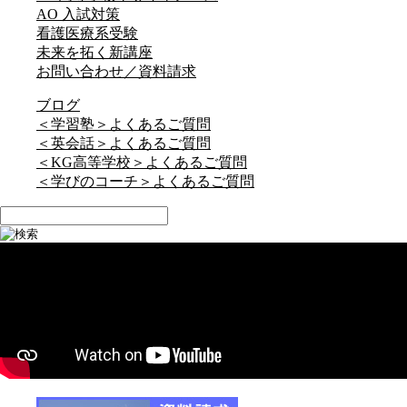
AO 入試対策
看護医療系受験
未来を拓く新講座
お問い合わせ／資料請求
ブログ
＜学習塾＞よくあるご質問
＜英会話＞よくあるご質問
＜KG高等学校＞よくあるご質問
＜学びのコーチ＞よくあるご質問