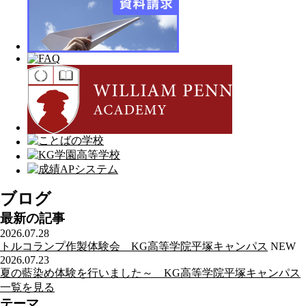
ブログ
最新の記事
2026.07.28
トルコランプ作製体験会 KG高等学院平塚キャンパス
NEW
2026.07.23
夏の藍染め体験を行いました～ KG高等学院平塚キャンパス
一覧を見る
テーマ