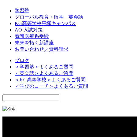
学習塾
グローバル教育・留学 英会話
KG高等学校平塚キャンパス
AO 入試対策
看護医療系受験
未来を拓く新講座
お問い合わせ／資料請求
ブログ
＜学習塾＞よくあるご質問
＜英会話＞よくあるご質問
＜KG高等学校＞よくあるご質問
＜学びのコーチ＞よくあるご質問