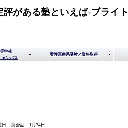
評がある塾といえば-ブライト
高等学校
看護医療系受験／資格取得
キャンパス
曜日 英会話 1月24日