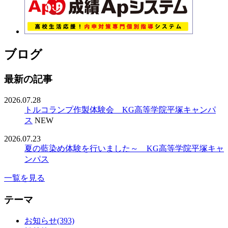
ブログ
最新の記事
2026.07.28
トルコランプ作製体験会 KG高等学院平塚キャンパ
ス
NEW
2026.07.23
夏の藍染め体験を行いました～ KG高等学院平塚キャ
ンパス
一覧を見る
テーマ
お知らせ(393)