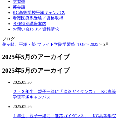
学習塾
英会話
KG高等学校平塚キャンパス
看護医療系受験／資格取得
各種特別講座案内
お問い合わせ／資料請求
ブログ
茅ヶ崎、平塚・塾-ブライト学院学習塾- TOP >
2025
>
5月
2025年5月のアーカイブ
2025年5月のアーカイブ
2025.05.30
２・３年生、親子一緒に「進路ガイダンス」 KG高等
学院平塚キャンパス
2025.05.26
１年生、親子一緒に「進路ガイダンス」 KG高等学院