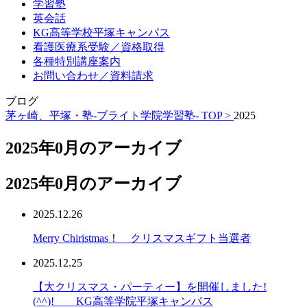
学習塾
英会話
KG高等学校平塚キャンパス
看護医療系受験／資格取得
各種特別講座案内
お問い合わせ／資料請求
ブログ
茅ヶ崎、平塚・塾-ブライト学院学習塾- TOP >
2025
2025年0月のアーカイブ
2025年0月のアーカイブ
2025.12.26
Merry Chiristmas！ クリスマスギフト当選者
2025.12.25
【大クリスマス・パーティー】を開催しました!
(^^)! KG高等学院平塚キャンパス