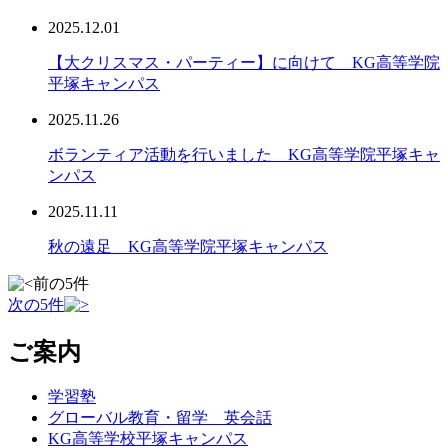
2025.12.01
【大クリスマス・パーティー】に向けて KG高等学院
平塚キャンパス
2025.11.26
ボランティア活動を行いました KG高等学院平塚キャ
ンパス
2025.11.11
秋の遠足 KG高等学院平塚キャンパス
前の5件
次の5件
ご案内
学習塾
グローバル教育・留学 英会話
KG高等学校平塚キャンパス