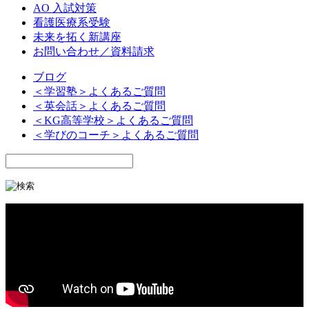
AO 入試対策
看護医療系受験
未来を拓く新講座
お問い合わせ／資料請求
ブログ
＜学習塾＞よくあるご質問
＜英会話＞よくあるご質問
＜KG高等学校＞よくあるご質問
＜学びのコーチ＞よくあるご質問