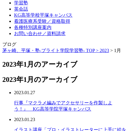
学習塾
英会話
KG高等学校平塚キャンパス
看護医療系受験／資格取得
各種特別講座案内
お問い合わせ／資料請求
ブログ
茅ヶ崎、平塚・塾-ブライト学院学習塾- TOP >
2023
>
1月
2023年1月のアーカイブ
2023年1月のアーカイブ
2023.01.27
行事『マクラメ編みでアクセサリーを作製しよ
う！』 KG高等学院平塚キャンパス
2023.01.23
イラスト講座「プロ・イラストレーターに上手に絵を