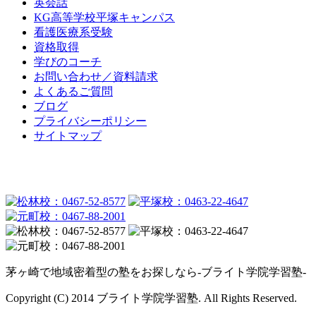
英会話
KG高等学校平塚キャンパス
看護医療系受験
資格取得
学びのコーチ
お問い合わせ／資料請求
よくあるご質問
ブログ
プライバシーポリシー
サイトマップ
茅ヶ崎で地域密着型の塾をお探しなら-ブライト学院学習塾-
Copyright (C) 2014 ブライト学院学習塾. All Rights Reserved.