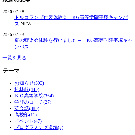
2026.07.28
トルコランプ作製体験会 KG高等学院平塚キャンパ
ス
NEW
2026.07.23
夏の藍染め体験を行いました～ KG高等学院平塚キャ
ンパス
一覧を見る
テーマ
お知らせ(393)
松林校(445)
ＫＧ高等学院(364)
学びのコーチ(27)
英会話(385)
高校部(11)
イベント(47)
プログラミング道場(2)