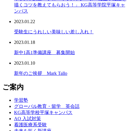
描くコツを教えてもらおう！」 KG高等学院平塚キャ
ンパス
2023.01.22
受験生にうれしい美味しい差し入れ！
2023.01.18
新中1高1準備講座 募集開始
2023.01.10
新年のご挨拶 Mark Tallo
ご案内
学習塾
グローバル教育・留学 英会話
KG高等学校平塚キャンパス
AO 入試対策
看護医療系受験
未来を拓く新講座