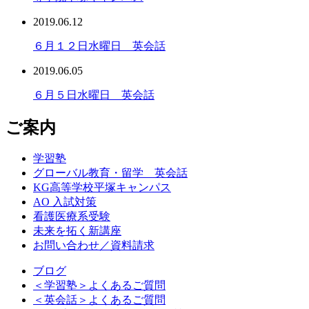
2019.06.12
６月１２日水曜日 英会話
2019.06.05
６月５日水曜日 英会話
ご案内
学習塾
グローバル教育・留学 英会話
KG高等学校平塚キャンパス
AO 入試対策
看護医療系受験
未来を拓く新講座
お問い合わせ／資料請求
ブログ
＜学習塾＞よくあるご質問
＜英会話＞よくあるご質問