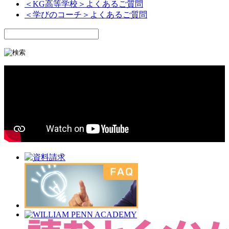
＜KG高等学校＞よくあるご質問
＜学びのコーチ＞よくあるご質問