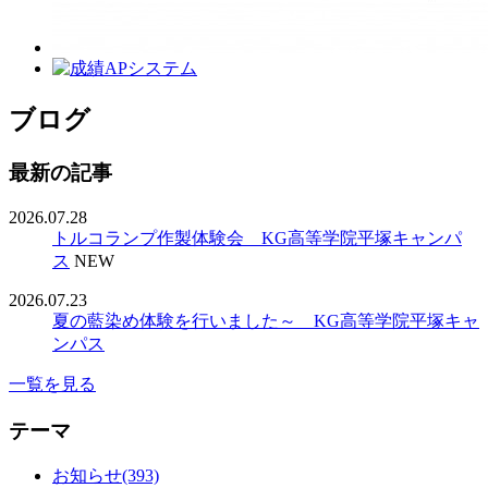
ブログ
最新の記事
2026.07.28
トルコランプ作製体験会 KG高等学院平塚キャンパ
ス
NEW
2026.07.23
夏の藍染め体験を行いました～ KG高等学院平塚キャ
ンパス
一覧を見る
テーマ
お知らせ(393)