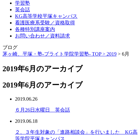
学習塾
英会話
KG高等学校平塚キャンパス
看護医療系受験／資格取得
各種特別講座案内
お問い合わせ／資料請求
ブログ
茅ヶ崎、平塚・塾-ブライト学院学習塾- TOP >
2019
>
6月
2019年6月のアーカイブ
2019年6月のアーカイブ
2019.06.26
６月26日水曜日 英会話
2019.06.18
２、３年生対象の「進路相談会」を行いました KG高
等学院平塚キャンパス