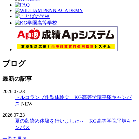
ブログ
最新の記事
2026.07.28
トルコランプ作製体験会 KG高等学院平塚キャンパ
ス
NEW
2026.07.23
夏の藍染め体験を行いました～ KG高等学院平塚キャ
ンパス
一覧を見る