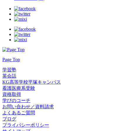
Page Top
学習塾
英会話
KG高等学校平塚キャンパス
看護医療系受験
資格取得
学びのコーチ
お問い合わせ／資料請求
よくあるご質問
ブログ
プライバシーポリシー