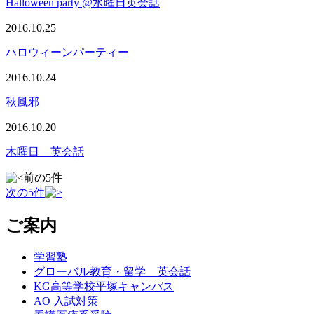
Halloween party @水曜日英会話
2016.10.25
ハロウィーンパーティー
2016.10.24
秋風邪
2016.10.20
木曜日 英会話
前の5件
次の5件
ご案内
学習塾
グローバル教育・留学 英会話
KG高等学校平塚キャンパス
AO 入試対策