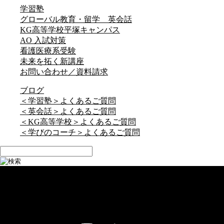
学習塾
グローバル教育・留学 英会話
KG高等学校平塚キャンパス
AO 入試対策
看護医療系受験
未来を拓く新講座
お問い合わせ／資料請求
ブログ
＜学習塾＞よくあるご質問
＜英会話＞よくあるご質問
＜KG高等学校＞よくあるご質問
＜学びのコーチ＞よくあるご質問