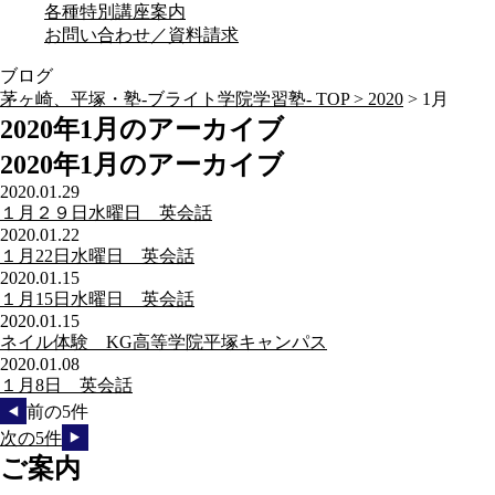
各種特別講座案内
お問い合わせ／資料請求
ブログ
茅ヶ崎、平塚・塾-ブライト学院学習塾- TOP >
2020
>
1月
2020年1月のアーカイブ
2020年1月のアーカイブ
2020.01.29
１月２９日水曜日 英会話
2020.01.22
１月22日水曜日 英会話
2020.01.15
１月15日水曜日 英会話
2020.01.15
ネイル体験 KG高等学院平塚キャンパス
2020.01.08
１月8日 英会話
前の5件
次の5件
ご案内