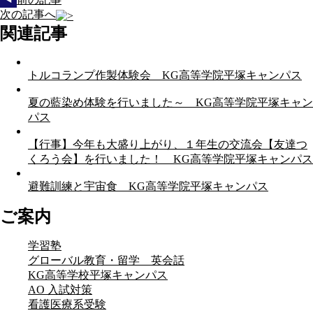
次の記事へ
関連記事
トルコランプ作製体験会 KG高等学院平塚キャンパス
夏の藍染め体験を行いました～ KG高等学院平塚キャン
パス
【行事】今年も大盛り上がり、１年生の交流会【友達つ
くろう会】を行いました！ KG高等学院平塚キャンパス
避難訓練と宇宙食 KG高等学院平塚キャンパス
ご案内
学習塾
グローバル教育・留学 英会話
KG高等学校平塚キャンパス
AO 入試対策
看護医療系受験