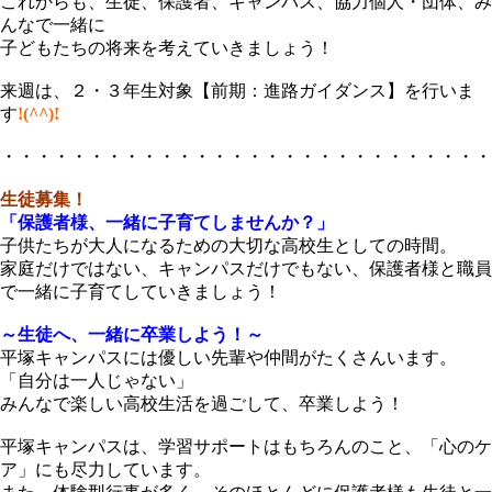
これからも、生徒、保護者、キャンパス、協力個人・団体、み
んなで一緒に
子どもたちの将来を考えていきましょう！
来週は、２・３年生対象【前期：進路ガイダンス】を行いま
す
!(^^)!
・・・・・・・・・・・・・・・・・・・・・・・・・・・・
生徒募集！
「保護者様、一緒に子育てしませんか？」
子供たちが大人になるための大切な高校生としての時間。
家庭だけではない、キャンパスだけでもない、保護者様と職員
で一緒に子育てしていきましょう！
～生徒へ、一緒に卒業しよう！～
平塚キャンパスには優しい先輩や仲間がたくさんいます。
「自分は一人じゃない」
みんなで楽しい高校生活を過ごして、卒業しよう！
平塚キャンパスは、学習サポートはもちろんのこと、「心のケ
ア」にも尽力しています。