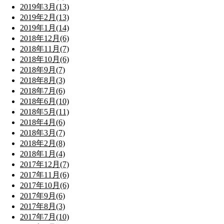
2019年3月(13)
2019年2月(13)
2019年1月(14)
2018年12月(6)
2018年11月(7)
2018年10月(6)
2018年9月(7)
2018年8月(3)
2018年7月(6)
2018年6月(10)
2018年5月(11)
2018年4月(6)
2018年3月(7)
2018年2月(8)
2018年1月(4)
2017年12月(7)
2017年11月(6)
2017年10月(6)
2017年9月(6)
2017年8月(3)
2017年7月(10)