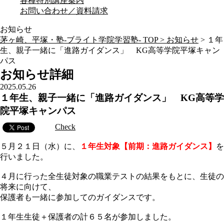
各種特別講座案内
お問い合わせ／資料請求
お知らせ
茅ヶ崎、平塚・塾-ブライト学院学習塾- TOP >
お知らせ
>
１年
生、親子一緒に「進路ガイダンス」 KG高等学院平塚キャン
パス
お知らせ詳細
2025.05.26
１年生、親子一緒に「進路ガイダンス」 KG高等学
院平塚キャンパス
Check
５月２１日（水）に、
１年生対象【前期：進路ガイダンス】
を
行いました。
４月に行った全生徒対象の職業テストの結果をもとに、生徒の
将来に向けて、
保護者も一緒に参加してのガイダンスです。
１年生生徒＋保護者の計６５名が参加しました。