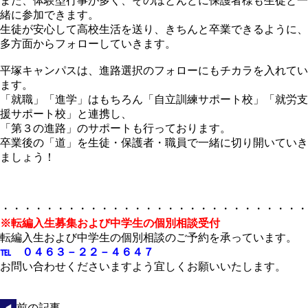
また、体験型行事が多く、そのほとんどに保護者様も生徒と一
緒に参加できます。
生徒が安心して高校生活を送り、きちんと卒業できるように、
多方面からフォローしていきます。
平塚キャンパスは、進路選択のフォローにもチカラを入れてい
ます。
「就職」「進学」はもちろん「自立訓練サポート校」「就労支
援サポート校」と連携し、
「第３の進路」のサポートも行っております。
卒業後の「道」を生徒・保護者・職員で一緒に切り開いていき
ましょう！
・・・・・・・・・・・・・・・・・・・・・・・・・・・・
※転編入生募集および中学生の個別相談受付
転編入生および中学生の個別相談のご予約を承っています。
℡ ０４６３－２２－４６４７
お問い合わせくださいますよう宜しくお願いいたします。
前の記事