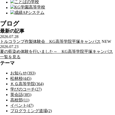
ブログ
最新の記事
2026.07.28
トルコランプ作製体験会 KG高等学院平塚キャンパス
NEW
2026.07.23
夏の藍染め体験を行いました～ KG高等学院平塚キャンパス
一覧を見る
テーマ
お知らせ(393)
松林校(445)
ＫＧ高等学院(364)
学びのコーチ(27)
英会話(385)
高校部(11)
イベント(47)
プログラミング道場(2)