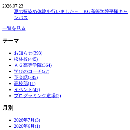
2026.07.23
夏の藍染め体験を行いました～ KG高等学院平塚キャ
ンパス
一覧を見る
テーマ
お知らせ(393)
松林校(445)
ＫＧ高等学院(364)
学びのコーチ(27)
英会話(385)
高校部(11)
イベント(47)
プログラミング道場(2)
月別
2026年7月(3)
2026年6月(1)