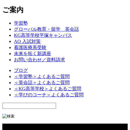
ご案内
学習塾
グローバル教育・留学 英会話
KG高等学校平塚キャンパス
AO 入試対策
看護医療系受験
未来を拓く新講座
お問い合わせ／資料請求
ブログ
＜学習塾＞よくあるご質問
＜英会話＞よくあるご質問
＜KG高等学校＞よくあるご質問
＜学びのコーチ＞よくあるご質問