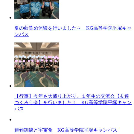
夏の藍染め体験を行いました～ KG高等学院平塚キャ
ンパス
【行事】今年も大盛り上がり、１年生の交流会【友達
つくろう会】を行いました！ KG高等学院平塚キャン
パス
避難訓練と宇宙食 KG高等学院平塚キャンパス