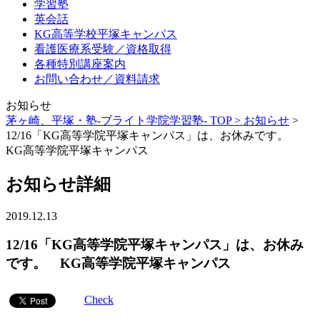
学習塾
英会話
KG高等学校平塚キャンパス
看護医療系受験／資格取得
各種特別講座案内
お問い合わせ／資料請求
お知らせ
茅ヶ崎、平塚・塾-ブライト学院学習塾- TOP >
お知らせ
>
12/16「KG高等学院平塚キャンパス」は、お休みです。
KG高等学院平塚キャンパス
お知らせ詳細
2019.12.13
12/16「KG高等学院平塚キャンパス」は、お休み
です。 KG高等学院平塚キャンパス
Check