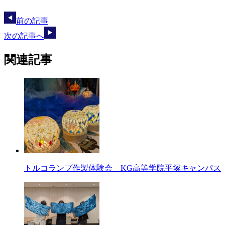
前の記事
次の記事へ
関連記事
トルコランプ作製体験会 KG高等学院平塚キャンパス