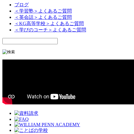
ブログ
＜学習塾＞よくあるご質問
＜英会話＞よくあるご質問
＜KG高等学校＞よくあるご質問
＜学びのコーチ＞よくあるご質問