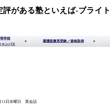
評がある塾といえば-ブライト
高等学校
看護医療系受験／資格取得
キャンパス
2月11日水曜日 英会話