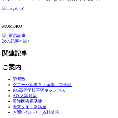
MOMOKO
前の記事
次の記事へ
関連記事
ご案内
学習塾
グローバル教育・留学 英会話
KG高等学校平塚キャンパス
AO 入試対策
看護医療系受験
未来を拓く新講座
お問い合わせ／資料請求