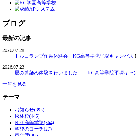
ブログ
最新の記事
2026.07.28
トルコランプ作製体験会 KG高等学院平塚キャンパス
2026.07.23
夏の藍染め体験を行いました～ KG高等学院平塚キャ
一覧を見る
テーマ
お知らせ(393)
松林校(445)
ＫＧ高等学院(364)
学びのコーチ(27)
英会話(385)