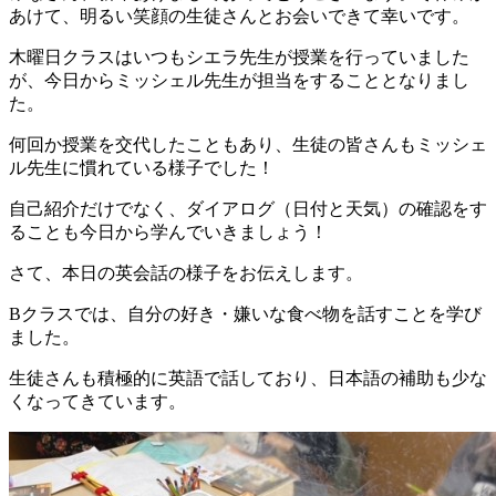
あけて、明るい笑顔の生徒さんとお会いできて幸いです。
木曜日クラスはいつもシエラ先生が授業を行っていました
が、今日からミッシェル先生が担当をすることとなりまし
た。
何回か授業を交代したこともあり、生徒の皆さんもミッシェ
ル先生に慣れている様子でした！
自己紹介だけでなく、ダイアログ（日付と天気）の確認をす
ることも今日から学んでいきましょう！
さて、本日の英会話の様子をお伝えします。
Bクラスでは、自分の好き・嫌いな食べ物を話すことを学び
ました。
生徒さんも積極的に英語で話しており、日本語の補助も少な
くなってきています。