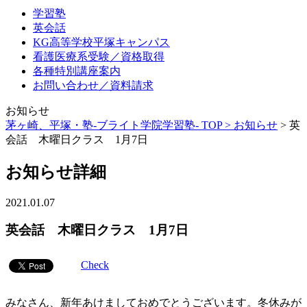
学習塾
英会話
KG高等学校平塚キャンパス
看護医療系受験／資格取得
各種特別講座案内
お問い合わせ／資料請求
お知らせ
茅ヶ崎、平塚・塾-ブライト学院学習塾- TOP >
お知らせ
>
英
会話 木曜日クラス 1月7日
お知らせ詳細
2021.01.07
英会話 木曜日クラス 1月7日
Check
みなさん、新年あけましておめでとうございます。冬休みが