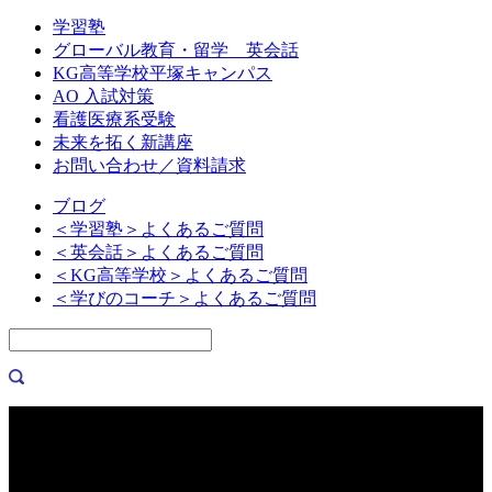
学習塾
グローバル教育・留学 英会話
KG高等学校平塚キャンパス
AO 入試対策
看護医療系受験
未来を拓く新講座
お問い合わせ／資料請求
ブログ
＜学習塾＞よくあるご質問
＜英会話＞よくあるご質問
＜KG高等学校＞よくあるご質問
＜学びのコーチ＞よくあるご質問