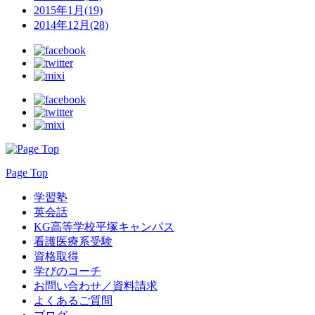
2015年1月(19)
2014年12月(28)
Page Top
学習塾
英会話
KG高等学校平塚キャンパス
看護医療系受験
資格取得
学びのコーチ
お問い合わせ／資料請求
よくあるご質問