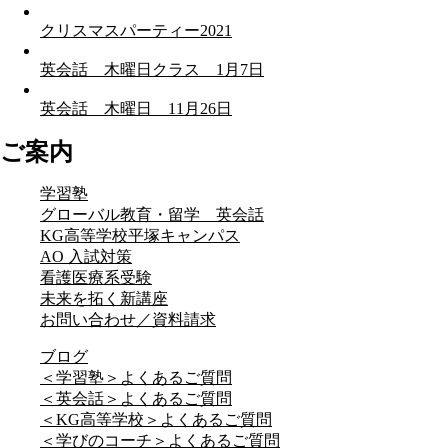
クリスマスパーティー2021
英会話 木曜日クラス 1月7日
英会話 木曜日 11月26日
ご案内
学習塾
グローバル教育・留学 英会話
KG高等学校平塚キャンパス
AO 入試対策
看護医療系受験
未来を拓く新講座
お問い合わせ／資料請求
ブログ
＜学習塾＞よくあるご質問
＜英会話＞よくあるご質問
＜KG高等学校＞よくあるご質問
＜学びのコーチ＞よくあるご質問