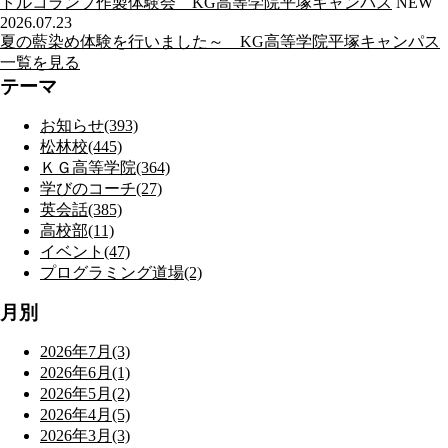
トルコランプ作製体験会 KG高等学院平塚キャンパス
NEW
2026.07.23
夏の藍染め体験を行いました～ KG高等学院平塚キャンパス
一覧を見る
テーマ
お知らせ(393)
松林校(445)
ＫＧ高等学院(364)
学びのコーチ(27)
英会話(385)
高校部(11)
イベント(47)
プログラミング道場(2)
月別
2026年7月(3)
2026年6月(1)
2026年5月(2)
2026年4月(5)
2026年3月(3)