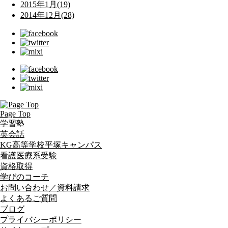
2015年1月(19)
2014年12月(28)
Page Top
学習塾
英会話
KG高等学校平塚キャンパス
看護医療系受験
資格取得
学びのコーチ
お問い合わせ／資料請求
よくあるご質問
ブログ
プライバシーポリシー