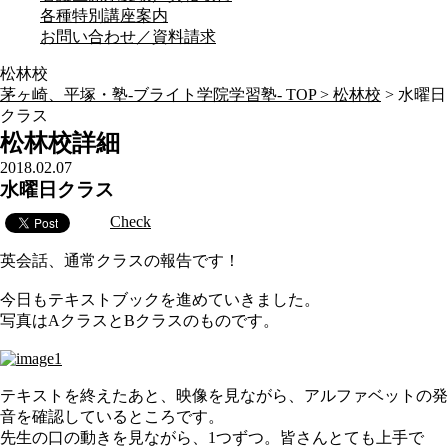
各種特別講座案内
お問い合わせ／資料請求
松林校
茅ヶ崎、平塚・塾-ブライト学院学習塾- TOP >
松林校
>
水曜日
クラス
松林校詳細
2018.02.07
水曜日クラス
Check
英会話、通常クラスの報告です！
今日もテキストブックを進めていきました。
写真はAクラスとBクラスのものです。
テキストを終えたあと、映像を見ながら、アルファベットの発
音を確認しているところです。
先生の口の動きを見ながら、1つずつ。皆さんとても上手で