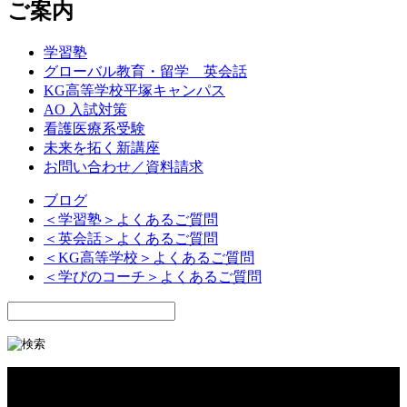
ご案内
学習塾
グローバル教育・留学 英会話
KG高等学校平塚キャンパス
AO 入試対策
看護医療系受験
未来を拓く新講座
お問い合わせ／資料請求
ブログ
＜学習塾＞よくあるご質問
＜英会話＞よくあるご質問
＜KG高等学校＞よくあるご質問
＜学びのコーチ＞よくあるご質問