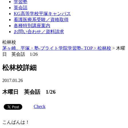
学習塾
英会話
KG高等学校平塚キャンパス
看護医療系受験／資格取得
各種特別講座案内
お問い合わせ／資料請求
松林校
茅ヶ崎、平塚・塾-ブライト学院学習塾- TOP >
松林校
>
木曜
日 英会話 1/26
松林校詳細
2017.01.26
木曜日 英会話 1/26
Check
こんばんは！