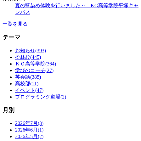
夏の藍染め体験を行いました～ KG高等学院平塚キャ
ンパス
一覧を見る
テーマ
お知らせ(393)
松林校(445)
ＫＧ高等学院(364)
学びのコーチ(27)
英会話(385)
高校部(11)
イベント(47)
プログラミング道場(2)
月別
2026年7月(3)
2026年6月(1)
2026年5月(2)