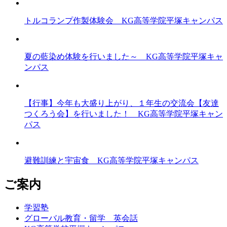
トルコランプ作製体験会 KG高等学院平塚キャンパス
夏の藍染め体験を行いました～ KG高等学院平塚キャ
ンパス
【行事】今年も大盛り上がり、１年生の交流会【友達
つくろう会】を行いました！ KG高等学院平塚キャン
パス
避難訓練と宇宙食 KG高等学院平塚キャンパス
ご案内
学習塾
グローバル教育・留学 英会話