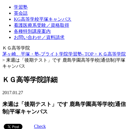
学習塾
英会話
KG高等学校平塚キャンパス
看護医療系受験／資格取得
各種特別講座案内
お問い合わせ／資料請求
ＫＧ高等学院
茅ヶ崎、平塚・塾-ブライト学院学習塾- TOP >
ＫＧ高等学院
>
来週は「後期テスト」です 鹿島学園高等学校[通信制]平塚
キャンパス
ＫＧ高等学院詳細
2017.01.27
来週は「後期テスト」です 鹿島学園高等学校[通信
制]平塚キャンパス
Check