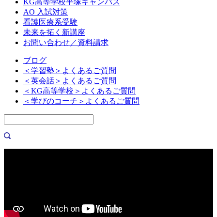
KG高等学校平塚キャンパス
AO 入試対策
看護医療系受験
未来を拓く新講座
お問い合わせ／資料請求
ブログ
＜学習塾＞よくあるご質問
＜英会話＞よくあるご質問
＜KG高等学校＞よくあるご質問
＜学びのコーチ＞よくあるご質問