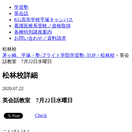
学習塾
英会話
KG高等学校平塚キャンパス
看護医療系受験／資格取得
各種特別講座案内
お問い合わせ／資料請求
松林校
茅ヶ崎、平塚・塾-ブライト学院学習塾- TOP >
松林校
>
英会
話教室 7月22日水曜日
松林校詳細
2020.07.22
英会話教室 7月22日水曜日
Check
こんばんは！