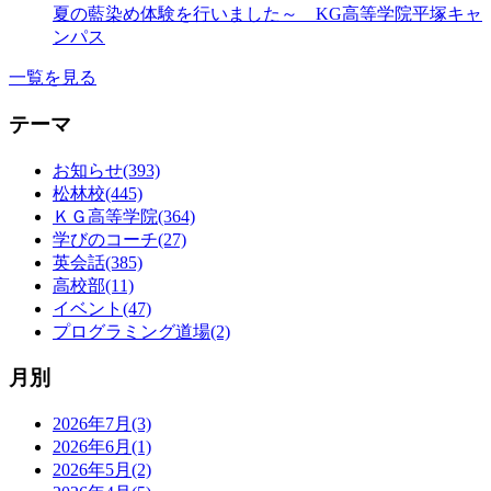
夏の藍染め体験を行いました～ KG高等学院平塚キャ
ンパス
一覧を見る
テーマ
お知らせ(393)
松林校(445)
ＫＧ高等学院(364)
学びのコーチ(27)
英会話(385)
高校部(11)
イベント(47)
プログラミング道場(2)
月別
2026年7月(3)
2026年6月(1)
2026年5月(2)