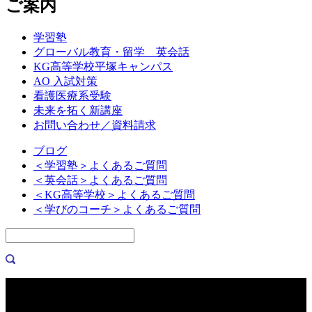
ご案内
学習塾
グローバル教育・留学 英会話
KG高等学校平塚キャンパス
AO 入試対策
看護医療系受験
未来を拓く新講座
お問い合わせ／資料請求
ブログ
＜学習塾＞よくあるご質問
＜英会話＞よくあるご質問
＜KG高等学校＞よくあるご質問
＜学びのコーチ＞よくあるご質問