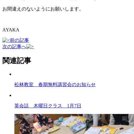
お間違えのないようにお願いします。
AYAKA
前の記事
次の記事へ
関連記事
松林教室 春期無料講習会のお知らせ
英会話 木曜日クラス 1月7日