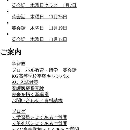
英会話 木曜日クラス 1月7日
英会話 木曜日 11月26日
英会話 木曜日 11月19日
英会話 木曜日 11月12日
ご案内
学習塾
グローバル教育・留学 英会話
KG高等学校平塚キャンパス
AO 入試対策
看護医療系受験
未来を拓く新講座
お問い合わせ／資料請求
ブログ
＜学習塾＞よくあるご質問
＜英会話＞よくあるご質問
＜KG高等学校＞よくあるご質問