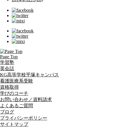
Page Top
学習塾
英会話
KG高等学校平塚キャンパス
看護医療系受験
資格取得
学びのコーチ
お問い合わせ／資料請求
よくあるご質問
ブログ
プライバシーポリシー
サイトマップ