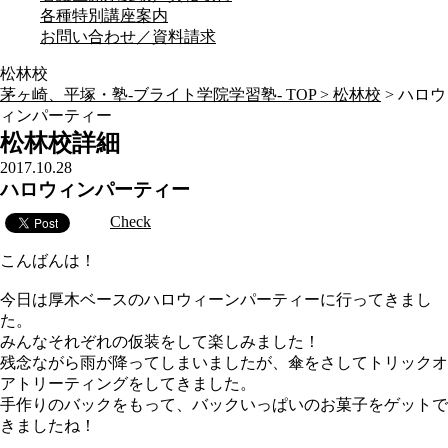
各種特別講座案内
お問い合わせ／資料請求
松林校
茅ヶ崎、平塚・塾-ブライト学院学習塾- TOP >
松林校
>
ハロウ
ィンパーティー
松林校詳細
2017.10.28
ハロウィンパーティー
Check
こんばんは！
今日は厚木ベースのハロウィーンパーティーに行ってきまし
た。
みんなそれぞれの仮装をして楽しみました！
残念ながら雨が降ってしまいましたが、傘をさしてトリックオ
アトリーティングをしてきました。
手作りのバックをもって、バックいっぱいのお菓子をゲットで
きましたね！