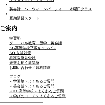
英会話 ハロウィーンパーティー 木曜日クラス
夏期講習スタート
ご案内
学習塾
グローバル教育・留学 英会話
KG高等学校平塚キャンパス
AO 入試対策
看護医療系受験
未来を拓く新講座
お問い合わせ／資料請求
ブログ
＜学習塾＞よくあるご質問
＜英会話＞よくあるご質問
＜KG高等学校＞よくあるご質問
＜学びのコーチ＞よくあるご質問