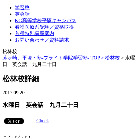
学習塾
英会話
KG高等学校平塚キャンパス
看護医療系受験／資格取得
各種特別講座案内
お問い合わせ／資料請求
松林校
茅ヶ崎、平塚・塾-ブライト学院学習塾- TOP >
松林校
>
水曜
日 英会話 九月二十日
松林校詳細
2017.09.20
水曜日 英会話 九月二十日
Check
こんばんは！