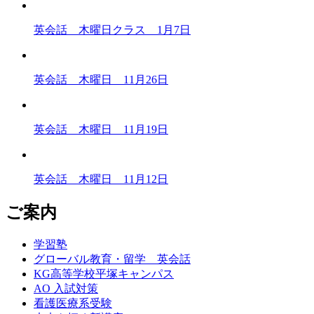
英会話 木曜日クラス 1月7日
英会話 木曜日 11月26日
英会話 木曜日 11月19日
英会話 木曜日 11月12日
ご案内
学習塾
グローバル教育・留学 英会話
KG高等学校平塚キャンパス
AO 入試対策
看護医療系受験