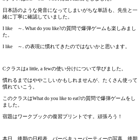
日本語のような発音になってしまいがちな単語も、先生と一
緒に丁寧に確認していました。
I like ～. What do you like?の質問で爆弾ゲームも楽しみまし
た。
I like ～. の表現に慣れてきたのではないかと思います。
Cクラスはa little, a fewの使い分けについて学びました。
慣れるまではややこしいかもしれませんが、たくさん使って
慣れていこう。
このクラスはWhat do you like to eat?の質問で爆弾ゲームをし
ました。
宿題はワークブックの復習プリントです。頑張ろう！
本日、後期の日程表、バーベキューパーティーの写真、後期