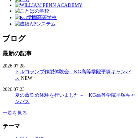
ブログ
最新の記事
2026.07.28
トルコランプ作製体験会 KG高等学院平塚キャンパ
ス
NEW
2026.07.23
夏の藍染め体験を行いました～ KG高等学院平塚キャ
ンパス
一覧を見る
テーマ