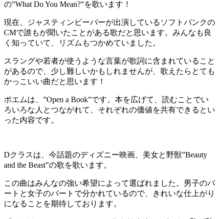
の”What Do You Mean?”を歌います！
現在、ジャスティンビーバーが出演しているソフトバンクの
CMで誰もが聞いたことがある歌だと思います。みんなも良
く知っていて、リズムもつかめていました。
スラングや若者が使うような言葉が歌詞に含まれていること
があるので、少し難しいかもしれませんが、歌えたらとても
かっこいい曲だと思います！
ポエムは、”Open a Book”です。本を広げて、読むことでい
ろいろな人とつながれて、それぞれの価値を共有できるとい
った内容です。
Dクラスは、今話題のディズニー映画、美女と野獣”Beauty
and the Beast”の歌を歌います。
この曲はみんなの強い希望によって選ばれました。男子のパ
ートと女子のパートで分かれているので、きれいな仕上がり
になることを期待しております。