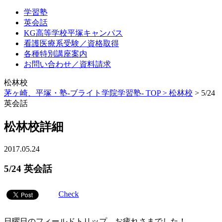
学習塾
英会話
KG高等学校平塚キャンパス
看護医療系受験／資格取得
各種特別講座案内
お問い合わせ／資料請求
松林校
茅ヶ崎、平塚・塾-ブライト学院学習塾- TOP >
松林校
>
5/24
英会話
松林校詳細
2017.05.24
5/24 英会話
Check
日曜日のフィールドトリップ、お疲れさまでした！