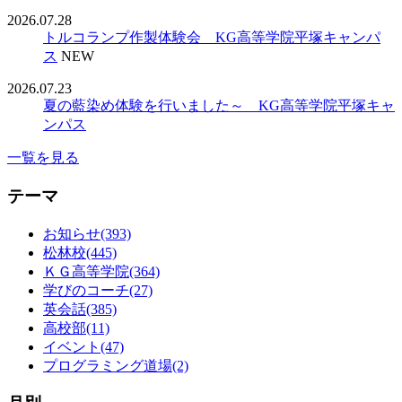
2026.07.28
トルコランプ作製体験会 KG高等学院平塚キャンパ
ス
NEW
2026.07.23
夏の藍染め体験を行いました～ KG高等学院平塚キャ
ンパス
一覧を見る
テーマ
お知らせ(393)
松林校(445)
ＫＧ高等学院(364)
学びのコーチ(27)
英会話(385)
高校部(11)
イベント(47)
プログラミング道場(2)