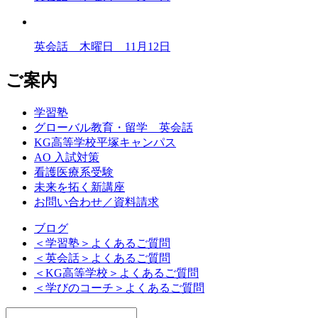
英会話 木曜日 11月12日
ご案内
学習塾
グローバル教育・留学 英会話
KG高等学校平塚キャンパス
AO 入試対策
看護医療系受験
未来を拓く新講座
お問い合わせ／資料請求
ブログ
＜学習塾＞よくあるご質問
＜英会話＞よくあるご質問
＜KG高等学校＞よくあるご質問
＜学びのコーチ＞よくあるご質問