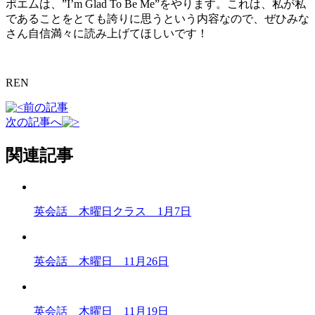
ポエムは、”I’m Glad To Be Me”をやります。これは、私が私
であることをとても誇りに思うという内容なので、ぜひみな
さん自信満々に読み上げてほしいです！
REN
前の記事
次の記事へ
関連記事
英会話 木曜日クラス 1月7日
英会話 木曜日 11月26日
英会話 木曜日 11月19日