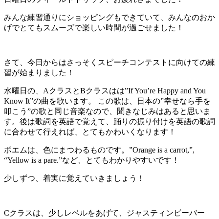
みんな練習通りにショッピングもできていて、みんなのおか
げでとてもスムーズで楽しい時間が過ごせました！
さて、今日からはさっそくスピーチコンテストに向けての練
習が始まりました！
水曜日の、AクラスとBクラスはは”If You’re Happy and You
Know It”の曲を歌います。 この歌は、日本の”幸せなら手を
叩こう”の歌と同じ音楽なので、聞きなじみはあると思いま
す。後は歌詞を英語で覚えて、踊りの振り付けを英語の歌詞
に合わせて行えれば、とてもかわいくなります！
ポエムは、色にまつわるものです。”Orange is a carrot,”,
“Yellow is a pare.”など、とてもわかりやすいです！
少しずつ、着実に覚えていきましょう！
Cクラスは、少しレベルをあげて、ジャスティンビーバー