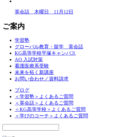
英会話 木曜日 11月12日
ご案内
学習塾
グローバル教育・留学 英会話
KG高等学校平塚キャンパス
AO 入試対策
看護医療系受験
未来を拓く新講座
お問い合わせ／資料請求
ブログ
＜学習塾＞よくあるご質問
＜英会話＞よくあるご質問
＜KG高等学校＞よくあるご質問
＜学びのコーチ＞よくあるご質問