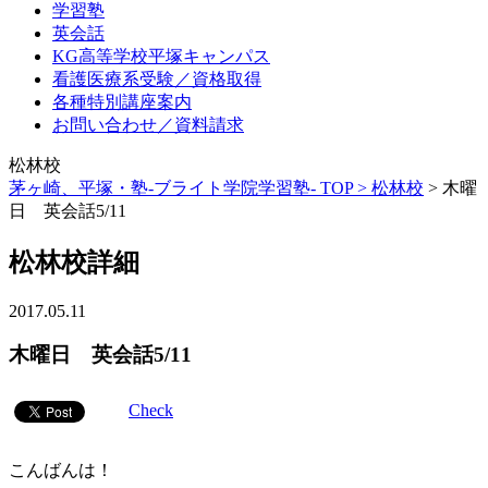
学習塾
英会話
KG高等学校平塚キャンパス
看護医療系受験／資格取得
各種特別講座案内
お問い合わせ／資料請求
松林校
茅ヶ崎、平塚・塾-ブライト学院学習塾- TOP >
松林校
>
木曜
日 英会話5/11
松林校詳細
2017.05.11
木曜日 英会話5/11
Check
こんばんは！