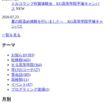
トルコランプ作製体験会 KG高等学院平塚キャンパ
ス
NEW
2026.07.23
夏の藍染め体験を行いました～ KG高等学院平塚キャ
ンパス
一覧を見る
テーマ
お知らせ(393)
松林校(445)
ＫＧ高等学院(364)
学びのコーチ(27)
英会話(385)
高校部(11)
イベント(47)
プログラミング道場(2)
月別