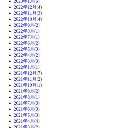
2023年1月(5)
2022年12月(4)
2022年11月(3)
2022年10月(4)
2022年9月(2)
2022年8月(1)
2022年7月(1)
2022年6月(2)
2022年5月(3)
2022年4月(2)
2022年3月(3)
2022年1月(1)
2021年12月(7)
2021年11月(2)
2021年10月(1)
2021年9月(2)
2021年8月(1)
2021年7月(3)
2021年6月(3)
2021年5月(3)
2021年4月(4)
2021年3月(2)