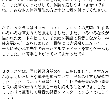
ら、また寒くなったりして、体調を崩しやすいきせつです
ね。。みなさん体調管理の方は十分に気を付けてください。
さて、ＡクラスはＨｏｗ ａｒｅ ｙｏｕ？の質問に対する
いろいろな答え方の勉強をしました。また、いろいろな絵が
描かれたカードを使って、その絵を英語で発音しながら、神
経衰弱のゲームをしました。最後には先週盛り上がった、チ
ームに分かれて先生の言ったアルファベットを書くゲームも
しました。正答率も上がっていてよかったです！
Ｂクラスでは、同じ神経衰弱のゲームをしました。さすがみ
んなよくいろいろな単語を知っていて、発音の仕方も完璧で
した！また、長いｕの発音に入り、これで全母音の短い発音
と長い発音の仕方の勉強も一通り終えることができました！
しっかりと復習して母音の発音をマスターできるようにしま
しょう！