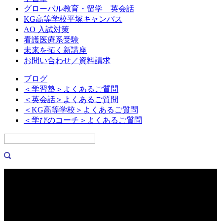
グローバル教育・留学 英会話
KG高等学校平塚キャンパス
AO 入試対策
看護医療系受験
未来を拓く新講座
お問い合わせ／資料請求
ブログ
＜学習塾＞よくあるご質問
＜英会話＞よくあるご質問
＜KG高等学校＞よくあるご質問
＜学びのコーチ＞よくあるご質問