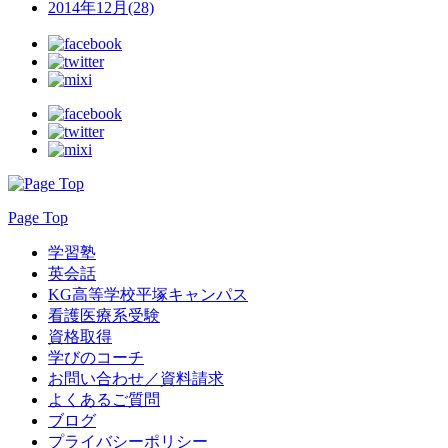
2014年12月(28)
Page Top
学習塾
英会話
KG高等学校平塚キャンパス
看護医療系受験
資格取得
学びのコーチ
お問い合わせ／資料請求
よくあるご質問
ブログ
プライバシーポリシー