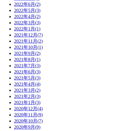
2022年6月(2)
2022年5月(3)
2022年4月(2)
2022年3月(3)
2022年1月(1)
2021年12月(7)
2021年11月(2)
2021年10月(1)
2021年9月(2)
2021年8月(1)
2021年7月(3)
2021年6月(3)
2021年5月(3)
2021年4月(4)
2021年3月(2)
2021年2月(3)
2021年1月(3)
2020年12月(4)
2020年11月(9)
2020年10月(7)
2020年9月(9)