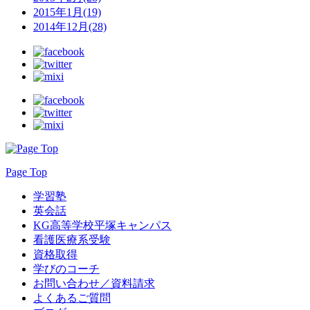
2015年1月(19)
2014年12月(28)
Page Top
学習塾
英会話
KG高等学校平塚キャンパス
看護医療系受験
資格取得
学びのコーチ
お問い合わせ／資料請求
よくあるご質問