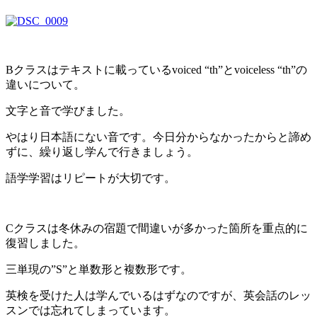
Bクラスはテキストに載っているvoiced “th”とvoiceless “th”の
違いについて。
文字と音で学びました。
やはり日本語にない音です。今日分からなかったからと諦め
ずに、繰り返し学んで行きましょう。
語学学習はリピートが大切です。
Cクラスは冬休みの宿題で間違いが多かった箇所を重点的に
復習しました。
三単現の”S”と単数形と複数形です。
英検を受けた人は学んでいるはずなのですが、英会話のレッ
スンでは忘れてしまっています。