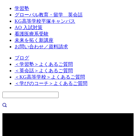
学習塾
グローバル教育・留学 英会話
KG高等学校平塚キャンパス
AO 入試対策
看護医療系受験
未来を拓く新講座
お問い合わせ／資料請求
ブログ
＜学習塾＞よくあるご質問
＜英会話＞よくあるご質問
＜KG高等学校＞よくあるご質問
＜学びのコーチ＞よくあるご質問