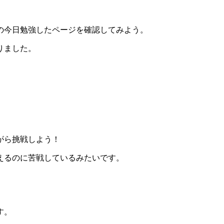
の今日勉強したページを確認してみよう。
りました。
がら挑戦しよう！
えるのに苦戦しているみたいです。
す。