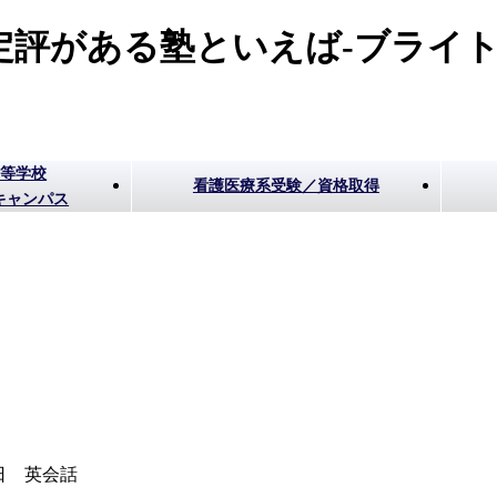
評がある塾といえば-ブライト
高等学校
看護医療系受験／資格取得
キャンパス
日 英会話