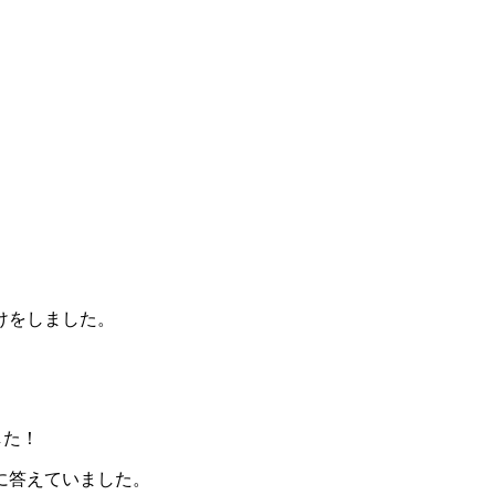
けをしました。
ました！
に答えていました。