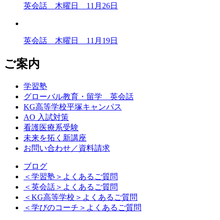
英会話 木曜日 11月26日
英会話 木曜日 11月19日
ご案内
学習塾
グローバル教育・留学 英会話
KG高等学校平塚キャンパス
AO 入試対策
看護医療系受験
未来を拓く新講座
お問い合わせ／資料請求
ブログ
＜学習塾＞よくあるご質問
＜英会話＞よくあるご質問
＜KG高等学校＞よくあるご質問
＜学びのコーチ＞よくあるご質問