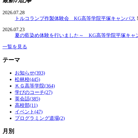
最新の記事
2026.07.28
トルコランプ作製体験会 KG高等学院平塚キャンパス
2026.07.23
夏の藍染め体験を行いました～ KG高等学院平塚キャ
一覧を見る
テーマ
お知らせ(393)
松林校(445)
ＫＧ高等学院(364)
学びのコーチ(27)
英会話(385)
高校部(11)
イベント(47)
プログラミング道場(2)
月別