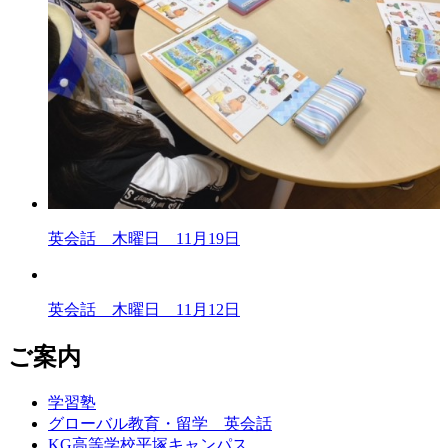
英会話 木曜日 11月19日
英会話 木曜日 11月12日
ご案内
学習塾
グローバル教育・留学 英会話
KG高等学校平塚キャンパス