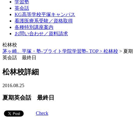
学習塾
英会話
KG高等学校平塚キャンパス
看護医療系受験／資格取得
各種特別講座案内
お問い合わせ／資料請求
松林校
茅ヶ崎、平塚・塾-ブライト学院学習塾- TOP >
松林校
>
夏期
英会話 最終日
松林校詳細
2016.08.25
夏期英会話 最終日
Check