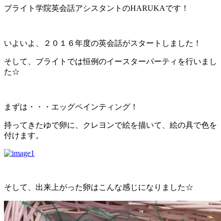
ブライト学院英会話アシスタントのHARUKAです！
いよいよ、２０１６年度の英会話がスタートしました！
そして、ブライトでは恒例のイースターパーティを行いまし
た☆
まずは・・・エッグペインティング！
持ってきたゆで卵に、クレヨンで絵を描いて、絵の具で色を
付けます。
そして、出来上がった卵はこんな感じになりました☆