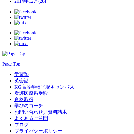
2014年12月(28)
Page Top
学習塾
英会話
KG高等学校平塚キャンパス
看護医療系受験
資格取得
学びのコーチ
お問い合わせ／資料請求
よくあるご質問
ブログ
プライバシーポリシー