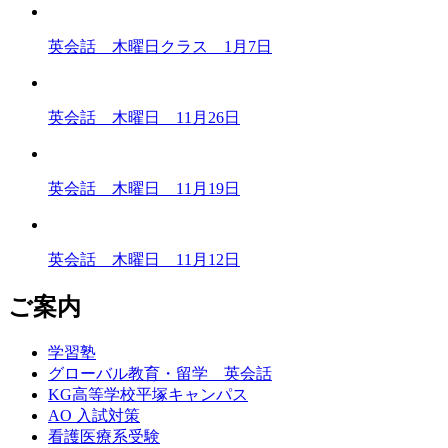
英会話 木曜日クラス 1月7日
英会話 木曜日 11月26日
英会話 木曜日 11月19日
英会話 木曜日 11月12日
ご案内
学習塾
グローバル教育・留学 英会話
KG高等学校平塚キャンパス
AO 入試対策
看護医療系受験