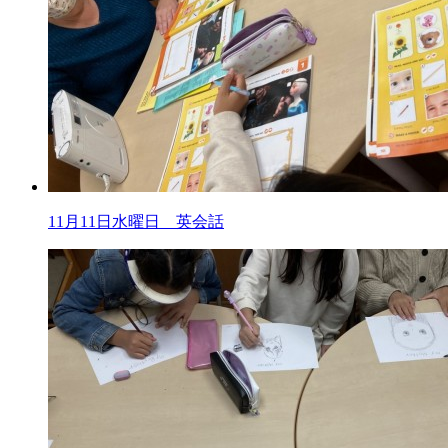
11月11日水曜日 英会話