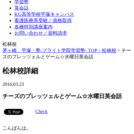
学習塾
英会話
KG高等学校平塚キャンパス
看護医療系受験／資格取得
各種特別講座案内
お問い合わせ／資料請求
松林校
茅ヶ崎、平塚・塾-ブライト学院学習塾- TOP >
松林校
>
チー
ズのプレッツェルとゲーム☆水曜日英会話
松林校詳細
2016.03.23
チーズのプレッツェルとゲーム☆水曜日英会話
Check
こんばんは。