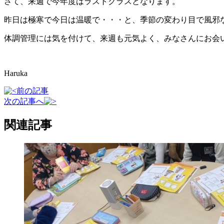
さて、来週で今年度はラストクラスとなります。
昨日は極寒で今日は温暖で・・・と、季節の変わり目で風邪
体調管理には気を付けて、来週も元気よく、みなさんにお会
Haruka
前の記事
次の記事へ
関連記事