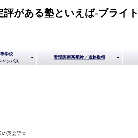
評がある塾といえば-ブライト
高等学校
看護医療系受験／資格取得
キャンパス
日の英会話☆