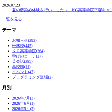
2026.07.23
夏の藍染め体験を行いました～ KG高等学院平塚キャ
一覧を見る
テーマ
お知らせ(393)
松林校(445)
ＫＧ高等学院(364)
学びのコーチ(27)
英会話(385)
高校部(11)
イベント(47)
プログラミング道場(2)
月別
2026年7月(3)
2026年6月(1)
2026年5月(2)