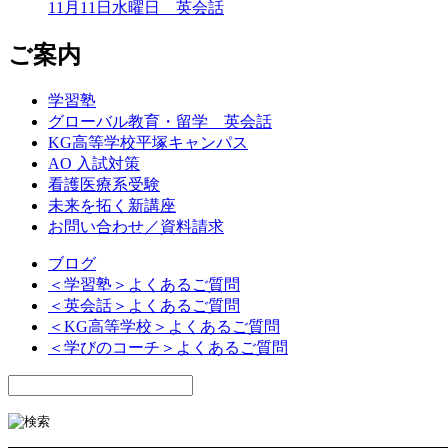
11月11日水曜日 英会話
ご案内
学習塾
グローバル教育・留学 英会話
KG高等学校平塚キャンパス
AO 入試対策
看護医療系受験
未来を拓く新講座
お問い合わせ／資料請求
ブログ
＜学習塾＞よくあるご質問
＜英会話＞よくあるご質問
＜KG高等学校＞よくあるご質問
＜学びのコーチ＞よくあるご質問