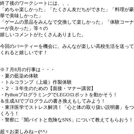
終了後のワークシートには、、、
「めちゃ楽しかった」「たくさん友だちができた」「料理が豪
華で美味しかった」
「ゲームの景品をみんなで交換して楽しかった」「体験コーナ
ーが良かった」等々の
嬉しいコメントがたくさんありました。
今回のパーティーを機会に、みんなが楽しい高校生活を送って
くれると嬉しいです！
※７月8月の行事は・・・
・夏の藍染め体験
・トルコランプ（上級）作製体験
・２・３年生のための【面接・マナー講習】
・PythonプログラミングでLEGOロボットを動かそう！
＆生成AIでプログラムの書き換えもしてみよう！
・東洋医学でストレス解消！「心と体の取り扱い説明書」をつ
くろう！
・警察に「闇バイトと危険なSNS」について教えてもらおう！
超々お楽しみね～
(^^♪