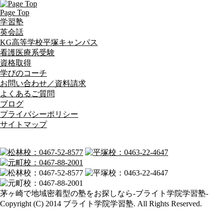
Page Top
学習塾
英会話
KG高等学校平塚キャンパス
看護医療系受験
資格取得
学びのコーチ
お問い合わせ／資料請求
よくあるご質問
ブログ
プライバシーポリシー
サイトマップ
茅ヶ崎で地域密着型の塾をお探しなら-ブライト学院学習塾-
Copyright (C) 2014 ブライト学院学習塾. All Rights Reserved.