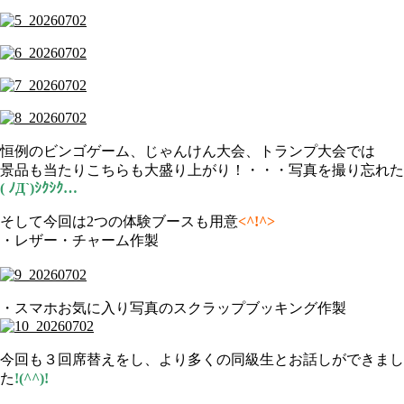
恒例のビンゴゲーム、じゃんけん大会、トランプ大会では
景品も当たりこちらも大盛り上がり！・・・写真を撮り忘れた
( ﾉД`)ｼｸｼｸ…
そして今回は2つの体験ブースも用意
<^!^>
・レザー・チャーム作製
・スマホお気に入り写真のスクラップブッキング作製
今回も３回席替えをし、より多くの同級生とお話しができまし
た
!(^^)!