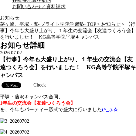
各種特別講座案内
お問い合わせ／資料請求
お知らせ
茅ヶ崎、平塚・塾-ブライト学院学習塾- TOP >
お知らせ
>
【行
事】今年も大盛り上がり、１年生の交流会【友達つくろう会】
を行いました！ KG高等学院平塚キャンパス
お知らせ詳細
2026.07.02
【行事】今年も大盛り上がり、１年生の交流会【友
達つくろう会】を行いました！ KG高等学院平塚キ
ャンパス
Check
平塚・藤沢キャンパス合同、
1年生の交流会【友達つくろう会】
を、今年もパーティー形式で盛大に行いました
(^_-)-☆