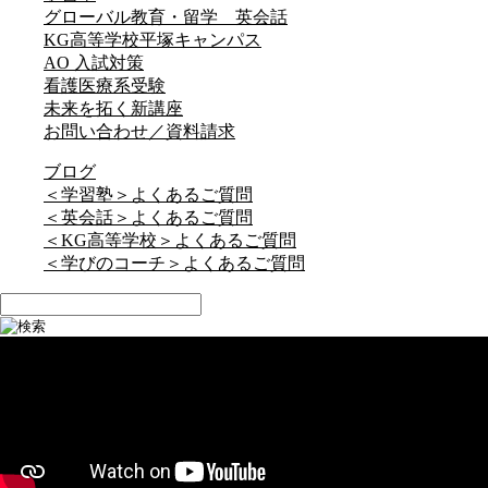
グローバル教育・留学 英会話
KG高等学校平塚キャンパス
AO 入試対策
看護医療系受験
未来を拓く新講座
お問い合わせ／資料請求
ブログ
＜学習塾＞よくあるご質問
＜英会話＞よくあるご質問
＜KG高等学校＞よくあるご質問
＜学びのコーチ＞よくあるご質問