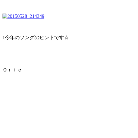
↑今年のソングのヒントです☆
Ｏｒｉｅ