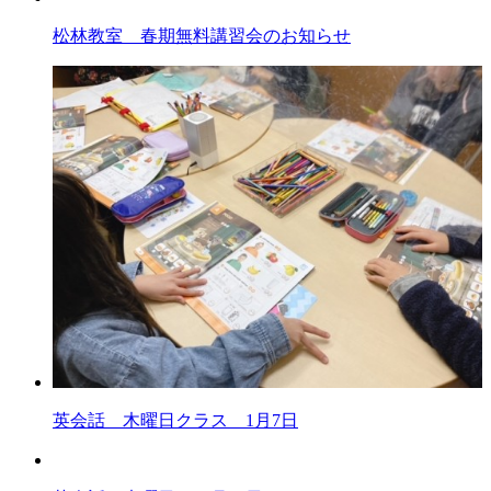
松林教室 春期無料講習会のお知らせ
英会話 木曜日クラス 1月7日