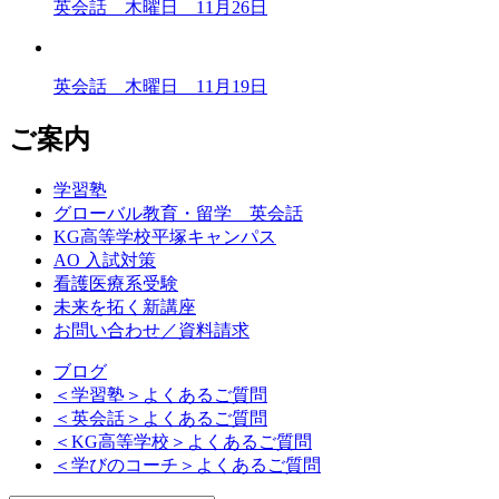
英会話 木曜日 11月26日
英会話 木曜日 11月19日
ご案内
学習塾
グローバル教育・留学 英会話
KG高等学校平塚キャンパス
AO 入試対策
看護医療系受験
未来を拓く新講座
お問い合わせ／資料請求
ブログ
＜学習塾＞よくあるご質問
＜英会話＞よくあるご質問
＜KG高等学校＞よくあるご質問
＜学びのコーチ＞よくあるご質問