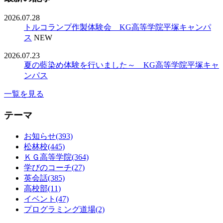
2026.07.28
トルコランプ作製体験会 KG高等学院平塚キャンパ
ス
NEW
2026.07.23
夏の藍染め体験を行いました～ KG高等学院平塚キャ
ンパス
一覧を見る
テーマ
お知らせ(393)
松林校(445)
ＫＧ高等学院(364)
学びのコーチ(27)
英会話(385)
高校部(11)
イベント(47)
プログラミング道場(2)