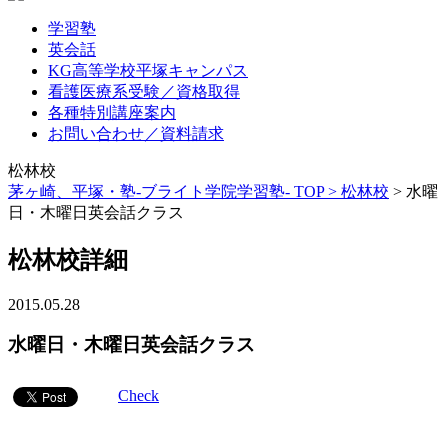
学習塾
英会話
KG高等学校平塚キャンパス
看護医療系受験／資格取得
各種特別講座案内
お問い合わせ／資料請求
松林校
茅ヶ崎、平塚・塾-ブライト学院学習塾- TOP >
松林校
>
水曜
日・木曜日英会話クラス
松林校詳細
2015.05.28
水曜日・木曜日英会話クラス
Check