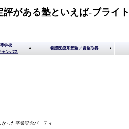
評がある塾といえば-ブライト
高等学校
看護医療系受験／資格取得
キャンパス
しかった卒業記念パーティー