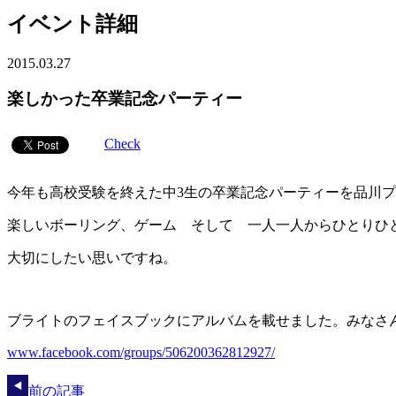
イベント詳細
2015.03.27
楽しかった卒業記念パーティー
Check
今年も高校受験を終えた中3生の卒業記念パーティーを品川
楽しいボーリング、ゲーム そして 一人一人からひとりひ
大切にしたい思いですね。
ブライトのフェイスブックにアルバムを載せました。みなさ
www.facebook.com/groups/506200362812927/
前の記事