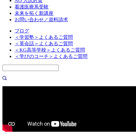
AO 入試対策
看護医療系受験
未来を拓く新講座
お問い合わせ／資料請求
ブログ
＜学習塾＞よくあるご質問
＜英会話＞よくあるご質問
＜KG高等学校＞よくあるご質問
＜学びのコーチ＞よくあるご質問