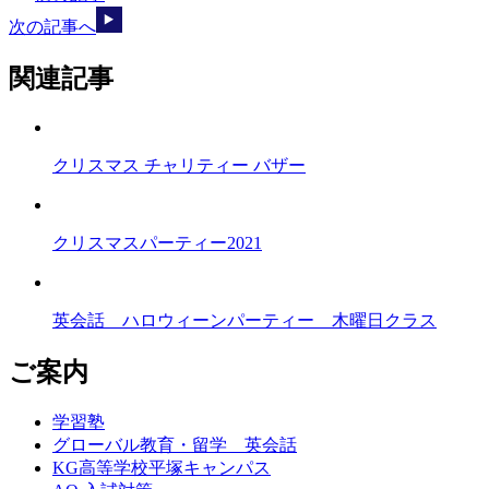
次の記事へ
関連記事
クリスマス チャリティー バザー
クリスマスパーティー2021
英会話 ハロウィーンパーティー 木曜日クラス
ご案内
学習塾
グローバル教育・留学 英会話
KG高等学校平塚キャンパス