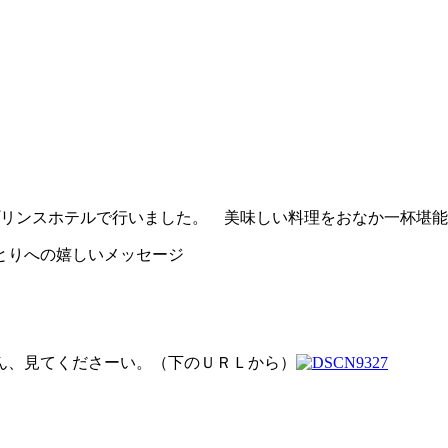
プリンスホテルで行いました。 美味しい料理をおなか一杯堪
とりへの嬉しいメッセージ
ん、見てくださーい。（下のＵＲＬから）