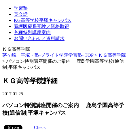
学習塾
英会話
KG高等学校平塚キャンパス
看護医療系受験／資格取得
各種特別講座案内
お問い合わせ／資料請求
ＫＧ高等学院
茅ヶ崎、平塚・塾-ブライト学院学習塾- TOP >
ＫＧ高等学院
>
パソコン特別講座開催のご案内 鹿島学園高等学校[通信
制]平塚キャンパス
ＫＧ高等学院詳細
2017.01.25
パソコン特別講座開催のご案内 鹿島学園高等学
校[通信制]平塚キャンパス
Check