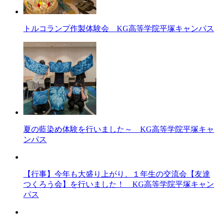
トルコランプ作製体験会 KG高等学院平塚キャンパス
夏の藍染め体験を行いました～ KG高等学院平塚キャ
ンパス
【行事】今年も大盛り上がり、１年生の交流会【友達
つくろう会】を行いました！ KG高等学院平塚キャン
パス