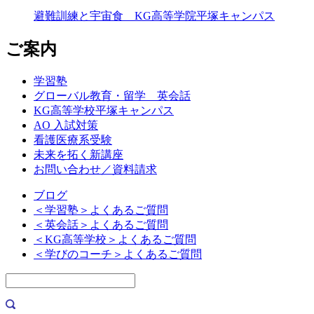
避難訓練と宇宙食 KG高等学院平塚キャンパス
ご案内
学習塾
グローバル教育・留学 英会話
KG高等学校平塚キャンパス
AO 入試対策
看護医療系受験
未来を拓く新講座
お問い合わせ／資料請求
ブログ
＜学習塾＞よくあるご質問
＜英会話＞よくあるご質問
＜KG高等学校＞よくあるご質問
＜学びのコーチ＞よくあるご質問