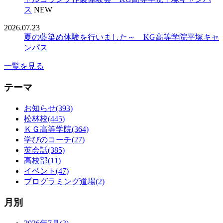
ス
NEW
2026.07.23
夏の藍染め体験を行いました～ KG高等学院平塚キャ
ンパス
一覧を見る
テーマ
お知らせ(393)
松林校(445)
ＫＧ高等学院(364)
学びのコーチ(27)
英会話(385)
高校部(11)
イベント(47)
プログラミング道場(2)
月別