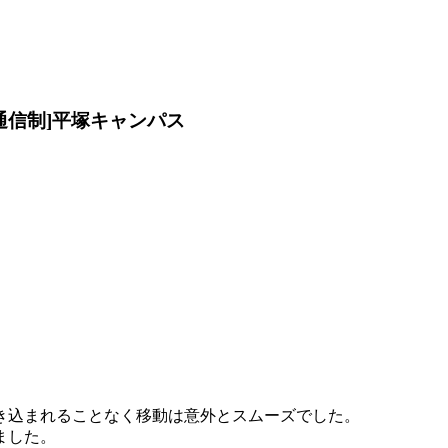
通信制]平塚キャンパス
き込まれることなく移動は意外とスムーズでした。
ました。