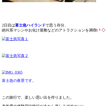
2日目は
富士急ハイランド
で思う存分、
絶叫系マシンやお化け屋敷などのアトラクションを満喫
(＾◇
富士急の夜景です。
この旅行で、楽しい思い出を作りました。