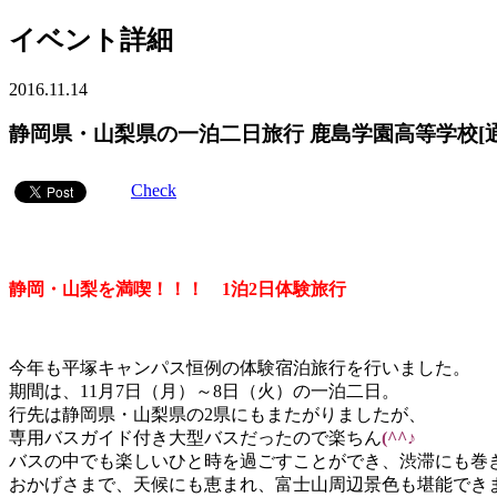
イベント詳細
2016.11.14
静岡県・山梨県の一泊二日旅行 鹿島学園高等学校[
Check
静岡・山梨を満喫！！！ 1泊2日体験旅行
今年も平塚キャンパス恒例の体験宿泊旅行を行いました。
期間は、11月7日（月）～8日（火）の一泊二日。
行先は静岡県・山梨県の2県にもまたがりましたが、
専用バスガイド付き大型バスだったので楽ちん
(^^♪
バスの中でも楽しいひと時を過ごすことができ、渋滞にも巻
おかげさまで、天候にも恵まれ、富士山周辺景色も堪能でき