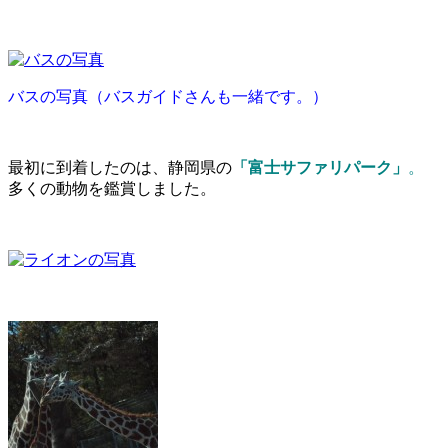
バスの写真（バスガイドさんも一緒です。）
最初に到着したのは、静岡県の
「
富士サファリパーク
」
。
多くの動物を鑑賞しました。