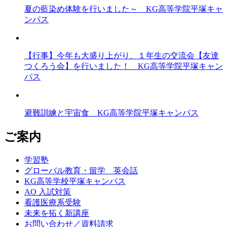
夏の藍染め体験を行いました～ KG高等学院平塚キャ
ンパス
【行事】今年も大盛り上がり、１年生の交流会【友達
つくろう会】を行いました！ KG高等学院平塚キャン
パス
避難訓練と宇宙食 KG高等学院平塚キャンパス
ご案内
学習塾
グローバル教育・留学 英会話
KG高等学校平塚キャンパス
AO 入試対策
看護医療系受験
未来を拓く新講座
お問い合わせ／資料請求