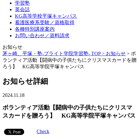
学習塾
英会話
KG高等学校平塚キャンパス
看護医療系受験／資格取得
各種特別講座案内
お問い合わせ／資料請求
お知らせ
茅ヶ崎、平塚・塾-ブライト学院学習塾- TOP >
お知らせ
>
ボ
ランティア活動【闘病中の子供たちにクリスマスカードを贈
ろう】 KG高等学院平塚キャンパス
お知らせ詳細
2024.11.18
ボランティア活動【闘病中の子供たちにクリスマ
スカードを贈ろう】 KG高等学院平塚キャンパス
Check