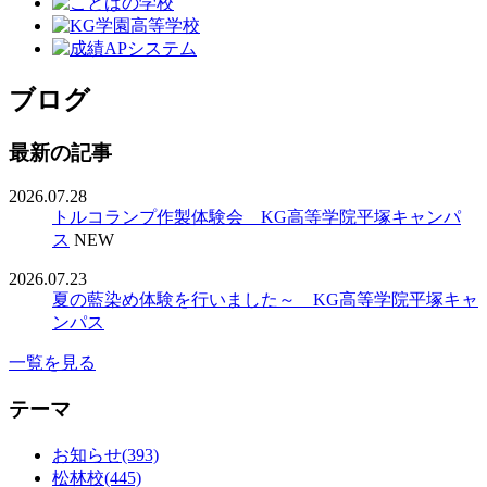
ブログ
最新の記事
2026.07.28
トルコランプ作製体験会 KG高等学院平塚キャンパ
ス
NEW
2026.07.23
夏の藍染め体験を行いました～ KG高等学院平塚キャ
ンパス
一覧を見る
テーマ
お知らせ(393)
松林校(445)