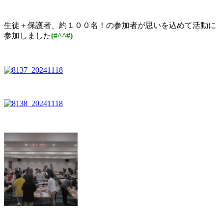
生徒＋保護者、約１００名！の参加者が思いを込めて活動に
参加しました
(#^^#)