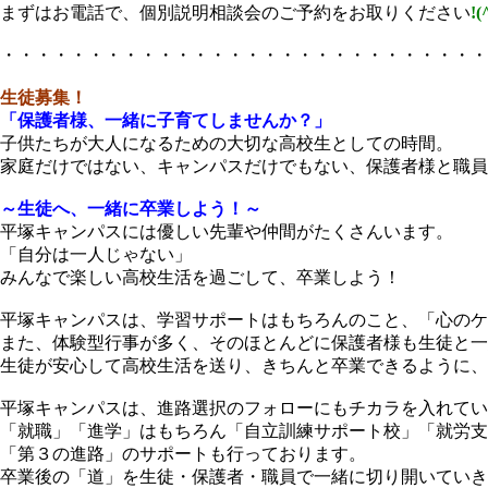
まずはお電話で、個別説明相談会のご予約をお取りください
!(
・・・・・・・・・・・・・・・・・・・・・・・・・・・・
生徒募集！
「保護者様、一緒に子育てしませんか？」
子供たちが大人になるための大切な高校生としての時間。
家庭だけではない、キャンパスだけでもない、保護者様と職員
～生徒へ、一緒に卒業しよう！～
平塚キャンパスには優しい先輩や仲間がたくさんいます。
「自分は一人じゃない」
みんなで楽しい高校生活を過ごして、卒業しよう！
平塚キャンパスは、学習サポートはもちろんのこと、「心のケ
また、体験型行事が多く、そのほとんどに保護者様も生徒と一
生徒が安心して高校生活を送り、きちんと卒業できるように、
平塚キャンパスは、進路選択のフォローにもチカラを入れてい
「就職」「進学」はもちろん「自立訓練サポート校」「就労支
「第３の進路」のサポートも行っております。
卒業後の「道」を生徒・保護者・職員で一緒に切り開いていき