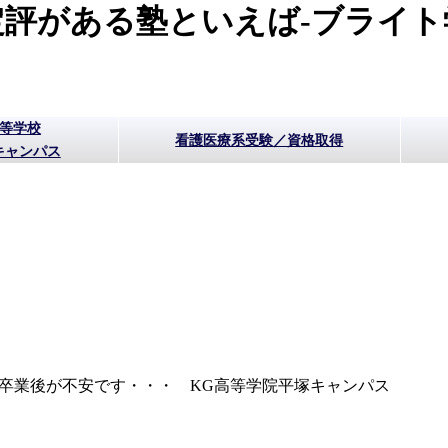
評がある塾といえば-ブライト
高等学校
看護医療系受験／資格取得
キャンパス
卒業後が不安です・・・ KG高等学院平塚キャンパス