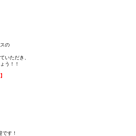
スの
ていただき、
ょう！！
】
迎です！