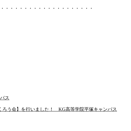
・・・・・・・・・・・・・・・・・・・・
ンパス
くろう会】を行いました！ KG高等学院平塚キャンパス