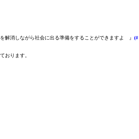
安を解消しながら社会に出る準備をすることができますよ 』
(#
ております。