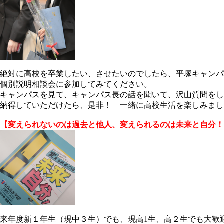
絶対に高校を卒業したい、させたいのでしたら、平塚キャンパ
個別説明相談会に参加してみてください。
キャンパスを見て、キャンパス長の話を聞いて、沢山質問をし
納得していただけたら、是非！ 一緒に高校生活を楽しみまし
【変えられないのは過去と他人、変えられるのは未来と自分！
来年度新１年生（現中３生）でも、現高1生、高２生でも大歓