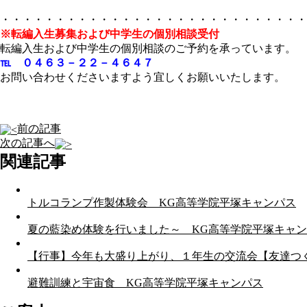
・・・・・・・・・・・・・・・・・・・・・・・・・・・・
※転編入生募集および中学生の個別相談受付
転編入生および中学生の個別相談のご予約を承っています。
℡ ０４６３－２２－４６４７
お問い合わせくださいますよう宜しくお願いいたします。
前の記事
次の記事へ
関連記事
トルコランプ作製体験会 KG高等学院平塚キャンパス
夏の藍染め体験を行いました～ KG高等学院平塚キャ
【行事】今年も大盛り上がり、１年生の交流会【友達つ
避難訓練と宇宙食 KG高等学院平塚キャンパス