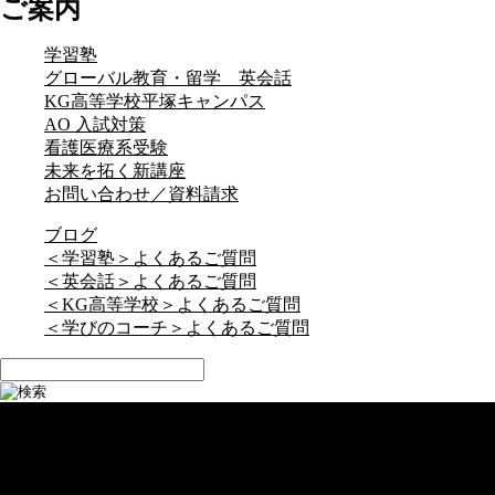
ご案内
学習塾
グローバル教育・留学 英会話
KG高等学校平塚キャンパス
AO 入試対策
看護医療系受験
未来を拓く新講座
お問い合わせ／資料請求
ブログ
＜学習塾＞よくあるご質問
＜英会話＞よくあるご質問
＜KG高等学校＞よくあるご質問
＜学びのコーチ＞よくあるご質問