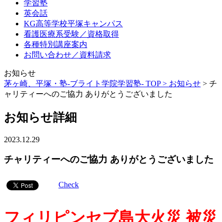
学習塾
英会話
KG高等学校平塚キャンパス
看護医療系受験／資格取得
各種特別講座案内
お問い合わせ／資料請求
お知らせ
茅ヶ崎、平塚・塾-ブライト学院学習塾- TOP >
お知らせ
>
チ
ャリティーへのご協力 ありがとうございました
お知らせ詳細
2023.12.29
チャリティーへのご協力 ありがとうございました
Check
フィリピンセブ島大火災 被災