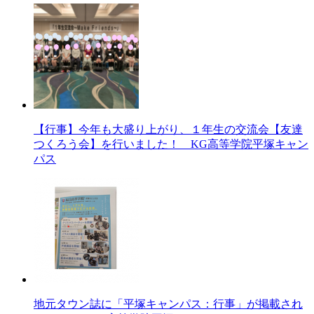
【行事】今年も大盛り上がり、１年生の交流会【友達
つくろう会】を行いました！ KG高等学院平塚キャン
パス
地元タウン誌に「平塚キャンパス：行事」が掲載され