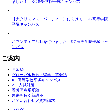
ました！ KG高等学院平塚キャンパス
【大クリスマス・パーティー】に向けて KG高等学院
平塚キャンパス
ボランティア活動を行いました KG高等学院平塚キャ
ンパス
ご案内
学習塾
グローバル教育・留学 英会話
KG高等学校平塚キャンパス
AO 入試対策
看護医療系受験
未来を拓く新講座
お問い合わせ／資料請求
ブログ