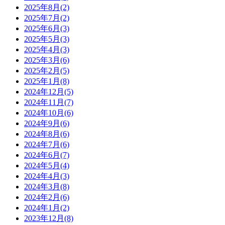
2025年8月(2)
2025年7月(2)
2025年6月(3)
2025年5月(3)
2025年4月(3)
2025年3月(6)
2025年2月(5)
2025年1月(8)
2024年12月(5)
2024年11月(7)
2024年10月(6)
2024年9月(6)
2024年8月(6)
2024年7月(6)
2024年6月(7)
2024年5月(4)
2024年4月(3)
2024年3月(8)
2024年2月(6)
2024年1月(2)
2023年12月(8)