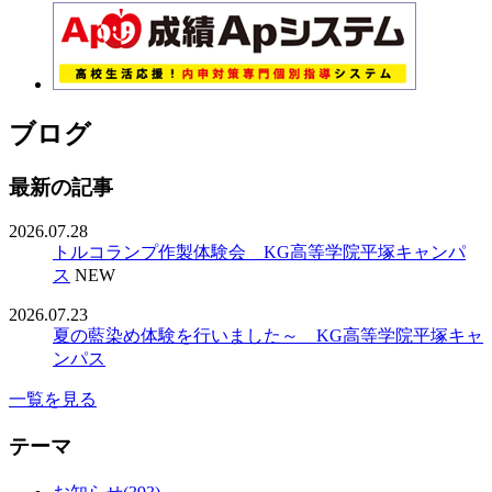
ブログ
最新の記事
2026.07.28
トルコランプ作製体験会 KG高等学院平塚キャンパ
ス
NEW
2026.07.23
夏の藍染め体験を行いました～ KG高等学院平塚キャ
ンパス
一覧を見る
テーマ