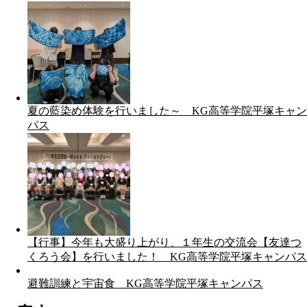
夏の藍染め体験を行いました～ KG高等学院平塚キャン
パス
【行事】今年も大盛り上がり、１年生の交流会【友達つ
くろう会】を行いました！ KG高等学院平塚キャンパス
避難訓練と宇宙食 KG高等学院平塚キャンパス