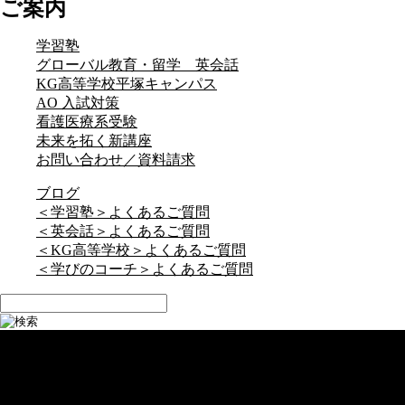
ご案内
学習塾
グローバル教育・留学 英会話
KG高等学校平塚キャンパス
AO 入試対策
看護医療系受験
未来を拓く新講座
お問い合わせ／資料請求
ブログ
＜学習塾＞よくあるご質問
＜英会話＞よくあるご質問
＜KG高等学校＞よくあるご質問
＜学びのコーチ＞よくあるご質問