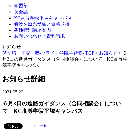
学習塾
英会話
KG高等学校平塚キャンパス
看護医療系受験／資格取得
各種特別講座案内
お問い合わせ／資料請求
お知らせ
茅ヶ崎、平塚・塾-ブライト学院学習塾- TOP >
お知らせ
>
６
月3日の進路ガイダンス（合同相談会）について KG高等学
院平塚キャンパス
お知らせ詳細
2021.05.20
６月3日の進路ガイダンス（合同相談会）につい
て KG高等学院平塚キャンパス
Check