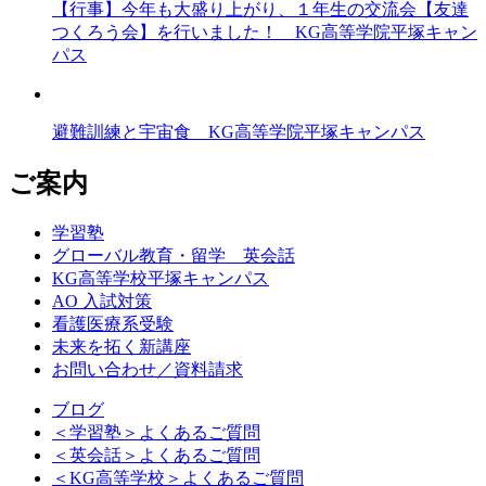
【行事】今年も大盛り上がり、１年生の交流会【友達
つくろう会】を行いました！ KG高等学院平塚キャン
パス
避難訓練と宇宙食 KG高等学院平塚キャンパス
ご案内
学習塾
グローバル教育・留学 英会話
KG高等学校平塚キャンパス
AO 入試対策
看護医療系受験
未来を拓く新講座
お問い合わせ／資料請求
ブログ
＜学習塾＞よくあるご質問
＜英会話＞よくあるご質問
＜KG高等学校＞よくあるご質問