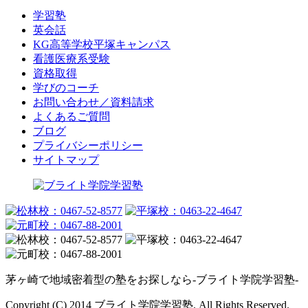
学習塾
英会話
KG高等学校平塚キャンパス
看護医療系受験
資格取得
学びのコーチ
お問い合わせ／資料請求
よくあるご質問
ブログ
プライバシーポリシー
サイトマップ
茅ヶ崎で地域密着型の塾をお探しなら-ブライト学院学習塾-
Copyright (C) 2014 ブライト学院学習塾. All Rights Reserved.