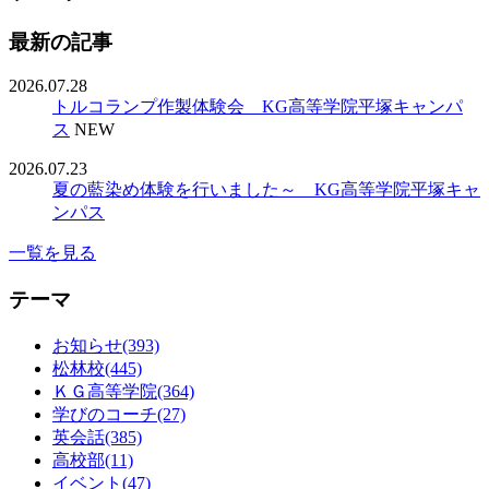
最新の記事
2026.07.28
トルコランプ作製体験会 KG高等学院平塚キャンパ
ス
NEW
2026.07.23
夏の藍染め体験を行いました～ KG高等学院平塚キャ
ンパス
一覧を見る
テーマ
お知らせ(393)
松林校(445)
ＫＧ高等学院(364)
学びのコーチ(27)
英会話(385)
高校部(11)
イベント(47)