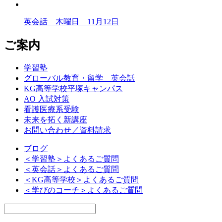
英会話 木曜日 11月12日
ご案内
学習塾
グローバル教育・留学 英会話
KG高等学校平塚キャンパス
AO 入試対策
看護医療系受験
未来を拓く新講座
お問い合わせ／資料請求
ブログ
＜学習塾＞よくあるご質問
＜英会話＞よくあるご質問
＜KG高等学校＞よくあるご質問
＜学びのコーチ＞よくあるご質問