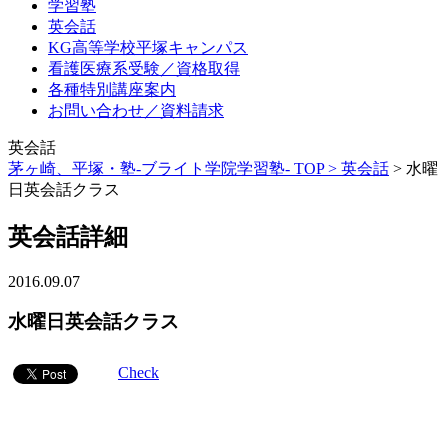
学習塾
英会話
KG高等学校平塚キャンパス
看護医療系受験／資格取得
各種特別講座案内
お問い合わせ／資料請求
英会話
茅ヶ崎、平塚・塾-ブライト学院学習塾- TOP >
英会話
>
水曜
日英会話クラス
英会話詳細
2016.09.07
水曜日英会話クラス
Check