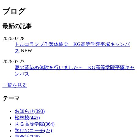
ブログ
最新の記事
2026.07.28
トルコランプ作製体験会 KG高等学院平塚キャンパ
ス
NEW
2026.07.23
夏の藍染め体験を行いました～ KG高等学院平塚キャ
ンパス
一覧を見る
テーマ
お知らせ(393)
松林校(445)
ＫＧ高等学院(364)
学びのコーチ(27)
英会話(385)