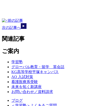
前の記事
次の記事へ
関連記事
ご案内
学習塾
グローバル教育・留学 英会話
KG高等学校平塚キャンパス
AO 入試対策
看護医療系受験
未来を拓く新講座
お問い合わせ／資料請求
ブログ
＜学習塾＞よくあるご質問