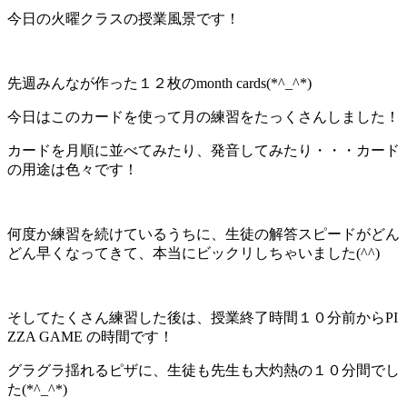
今日の火曜クラスの授業風景です！
先週みんなが作った１２枚のmonth cards(*^_^*)
今日はこのカードを使って月の練習をたっくさんしました！
カードを月順に並べてみたり、発音してみたり・・・カード
の用途は色々です！
何度か練習を続けているうちに、生徒の解答スピードがどん
どん早くなってきて、本当にビックリしちゃいました(^^)
そしてたくさん練習した後は、授業終了時間１０分前からPI
ZZA GAME の時間です！
グラグラ揺れるピザに、生徒も先生も大灼熱の１０分間でし
た(*^_^*)